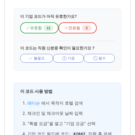
이 기업 코드가 아직 유효한가요?
유효함
만료됨
11
5
이 코드는 직원 신분증 확인이 필요한가요？
불필요
가끔
필수
이 코드 사용 방법
래디슨
에서 목적지 호텔 검색
체크인 및 체크아웃 날짜 입력
"특별 요금"을 열고 "기업 요금" 선택
기업 코드 필드에 코드:
입력 후 검색
42847