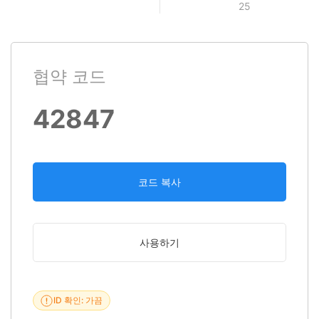
25
협약 코드
42847
코드 복사
사용하기
ID 확인: 가끔