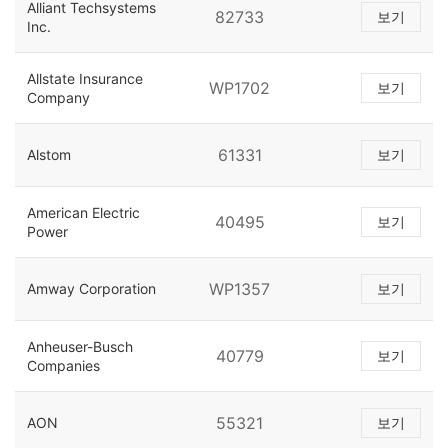
Alliant Techsystems
82733
보기
Inc.
Allstate Insurance
WP1702
보기
Company
61331
Alstom
보기
American Electric
40495
보기
Power
WP1357
Amway Corporation
보기
Anheuser-Busch
40779
보기
Companies
55321
AON
보기