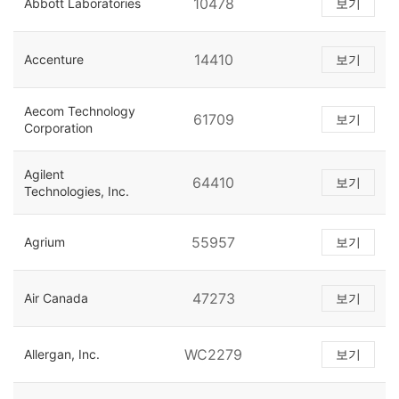
10478
Abbott Laboratories
보기
14410
Accenture
보기
Aecom Technology
61709
보기
Corporation
Agilent
64410
보기
Technologies, Inc.
55957
Agrium
보기
47273
Air Canada
보기
WC2279
Allergan, Inc.
보기