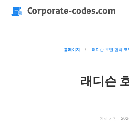
홈페이지
래디슨 호텔 협약 코
래디슨 호
게시 시간：2024