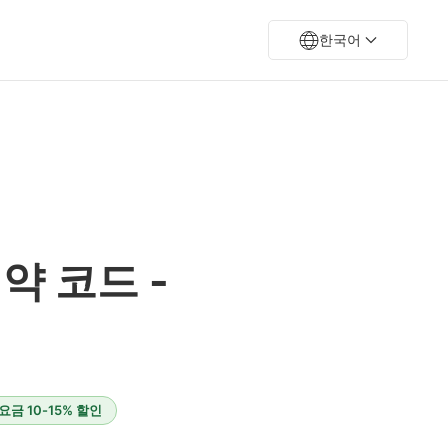
한국어
약 코드 -
금 10-15% 할인