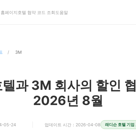
홈페이지
호텔 협약 코드 조회
도움말
드
3M
텔과 3M 회사의 할인 협
2026년 8월
-05-24
업데이트 시간：2026-04-08
래디슨 호텔 기업 요