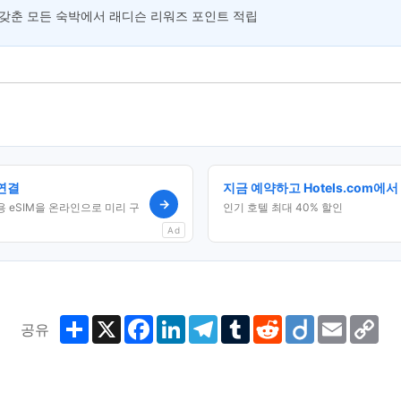
갖춘 모든 숙박에서 래디슨 리워즈 포인트 적립
 연결
지금 예약하고 Hotels.com
→
가용 eSIM을 온라인으로 미리 구
인기 호텔 최대 40% 할인
Ad
Share
X
Facebook
LinkedIn
Telegram
Tumblr
Reddit
Diigo
Email
Co
공유
Lin