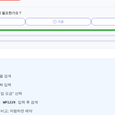
이 필요한가요？
가끔
텔 검색
짜 입력
기업 요금" 선택
:
입력 후 검색
WP1229
 비교; 저렴하면 예약