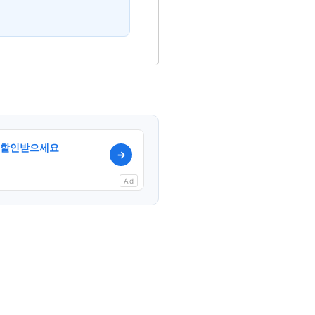
에서 할인받으세요
→
Ad
py
k