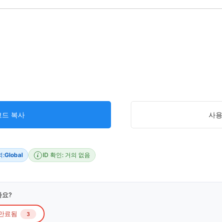
코드 복사
사
:
Global
ID 확인: 거의 없음
가요?
만료됨
3