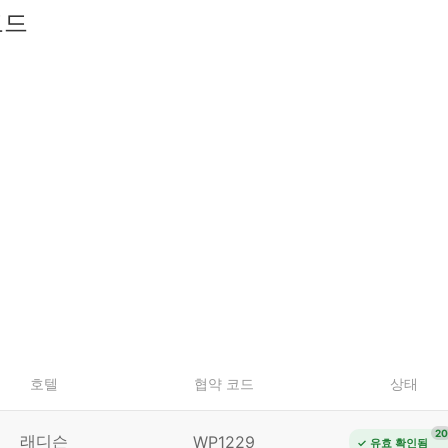
코드
호텔
협약 코드
상태
20
래디슨
WP1229
✓ 유효 확인됨