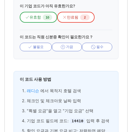
이 기업 코드가 아직 유효한가요?
유효함
만료됨
10
2
이 코드는 직원 신분증 확인이 필요한가요？
불필요
가끔
필수
이 코드 사용 방법
래디슨
에서 목적지 호텔 검색
체크인 및 체크아웃 날짜 입력
"특별 요금"을 열고 "기업 요금" 선택
기업 코드 필드에 코드:
입력 후 검색
14410
할인 요금과 기본 요금 비교; 저렴하면 예약