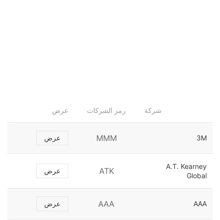
شركة
رمز الشركات
عرض
MMM
3M
عرض
A.T. Kearney
ATK
عرض
Global
AAA
AAA
عرض