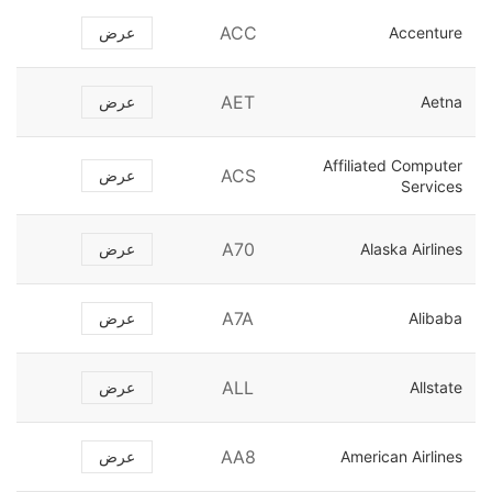
ACC
Accenture
عرض
AET
Aetna
عرض
Affiliated Computer
ACS
عرض
Services
A70
Alaska Airlines
عرض
A7A
Alibaba
عرض
ALL
Allstate
عرض
AA8
American Airlines
عرض