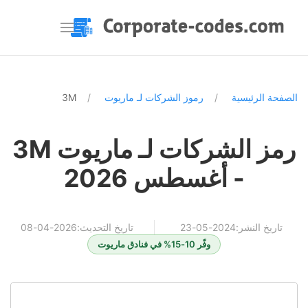
الصفحة الرئيسية
رموز الشركات لـ ماريوت
3M
رمز الشركات لـ ماريوت 3M
- أغسطس 2026
تاريخ النشر:2024-05-23
تاريخ التحديث:2026-04-08
وفّر 10-15% في فنادق ماريوت