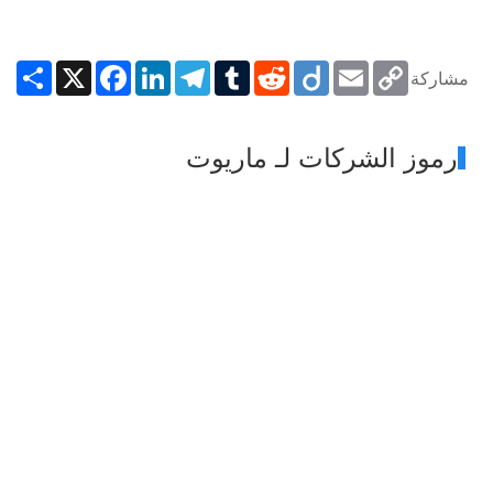
Share
Facebook
X
LinkedIn
Telegram
Tumblr
Reddit
Diigo
Email
Copy
مشاركة
Link
رموز الشركات لـ ماريوت