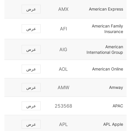
AMX
American Express
عرض
American Family
AFI
عرض
Insurance
American
AIG
عرض
International Group
AOL
American Online
عرض
AMW
Amway
عرض
253568
APAC
عرض
APL
APL Apple
عرض