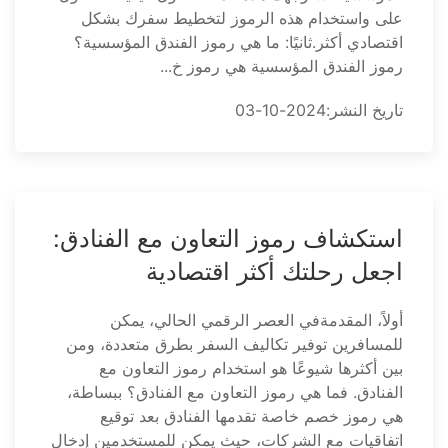
على واستخدام هذه الرموز لتخطيط سفرك بشكل
اقتصادي أكثر.ثانيًا: ما هي رموز الفندق المؤسسية؟
رموز الفندق المؤسسية هي رموز خ...
تاريخ النشر:2024-10-03
استكشاف رموز التعاون مع الفنادق:
اجعل رحلتك أكثر اقتصادية
أولاً، المقدمةفي العصر الرقمي الحالي، يمكن
للمسافرين توفير تكاليف السفر بطرق متعددة، ومن
بين أكثرها شيوعًا هو استخدام رموز التعاون مع
الفنادق. فما هي رموز التعاون مع الفنادق؟ ببساطة،
هي رموز خصم خاصة تقدمها الفنادق بعد توقيع
اتفاقيات مع الشركات، حيث يمكن للمستخدمين إدخال