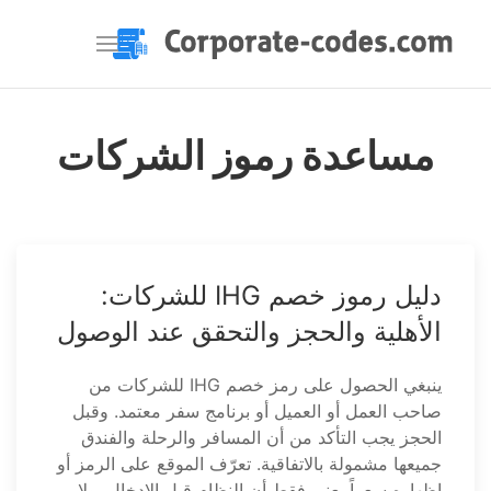
مساعدة رموز الشركات
دليل رموز خصم IHG للشركات:
الأهلية والحجز والتحقق عند الوصول
ينبغي الحصول على رمز خصم IHG للشركات من
صاحب العمل أو العميل أو برنامج سفر معتمد. وقبل
الحجز يجب التأكد من أن المسافر والرحلة والفندق
جميعها مشمولة بالاتفاقية. تعرّف الموقع على الرمز أو
إظهاره سعراً يعني فقط أن النظام قبل الإدخال، ولا