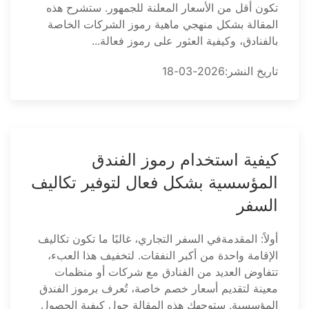
تكون أقل من الأسعار المعلنة للجمهور. ستشرح هذه
المقالة بشكل منهجي ماهية رموز الشركات الخاصة
بالفنادق، وكيفية العثور على رموز فعالة...
تاريخ النشر:2026-03-18
كيفية استخدام رموز الفندق
المؤسسية بشكل فعال لتوفير تكاليف
السفر
أولاً: المقدمةفي السفر التجاري، غالبًا ما تكون تكاليف
الإقامة واحدة من أكبر النفقات. لتخفيف هذا العبء،
تتفاوض العديد من الفنادق مع شركات أو منظمات
معينة لتقديم أسعار خصم خاصة، تُعرف برموز الفندق
المؤسسية. ستوجهك هذه المقالة حول كيفية الحصول