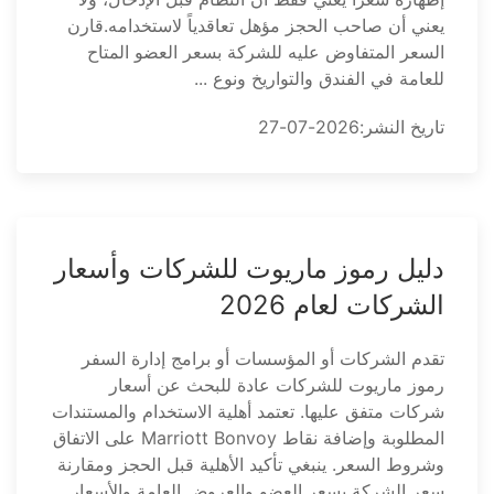
يعني أن صاحب الحجز مؤهل تعاقدياً لاستخدامه.قارن
السعر المتفاوض عليه للشركة بسعر العضو المتاح
للعامة في الفندق والتواريخ ونوع ...
تاريخ النشر:2026-07-27
دليل رموز ماريوت للشركات وأسعار
الشركات لعام 2026
تقدم الشركات أو المؤسسات أو برامج إدارة السفر
رموز ماريوت للشركات عادة للبحث عن أسعار
شركات متفق عليها. تعتمد أهلية الاستخدام والمستندات
المطلوبة وإضافة نقاط Marriott Bonvoy على الاتفاق
وشروط السعر. ينبغي تأكيد الأهلية قبل الحجز ومقارنة
سعر الشركة بسعر العضو والعروض العامة والأسعار