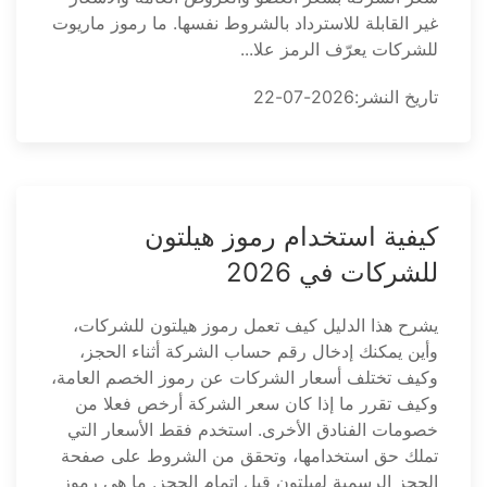
غير القابلة للاسترداد بالشروط نفسها. ما رموز ماريوت
للشركات يعرّف الرمز علا...
تاريخ النشر:2026-07-22
كيفية استخدام رموز هيلتون
للشركات في 2026
يشرح هذا الدليل كيف تعمل رموز هيلتون للشركات،
وأين يمكنك إدخال رقم حساب الشركة أثناء الحجز،
وكيف تختلف أسعار الشركات عن رموز الخصم العامة،
وكيف تقرر ما إذا كان سعر الشركة أرخص فعلا من
خصومات الفنادق الأخرى. استخدم فقط الأسعار التي
تملك حق استخدامها، وتحقق من الشروط على صفحة
الحجز الرسمية لهيلتون قبل إتمام الحجز. ما هي رموز