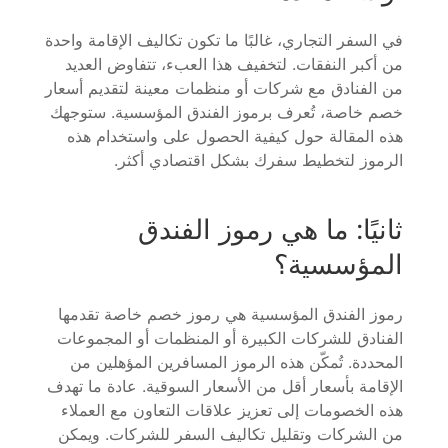
في السفر التجاري، غالبًا ما تكون تكاليف الإقامة واحدة
من أكبر النفقات. لتخفيف هذا العبء، تتفاوض العديد
من الفنادق مع شركات أو منظمات معينة لتقديم أسعار
خصم خاصة، تُعرف برموز الفندق المؤسسية. ستوجهك
هذه المقالة حول كيفية الحصول على واستخدام هذه
الرموز لتخطيط سفرك بشكل اقتصادي أكثر.
ثانيًا: ما هي رموز الفندق
المؤسسية؟
رموز الفندق المؤسسية هي رموز خصم خاصة تقدمها
الفنادق للشركات الكبيرة أو المنظمات أو المجموعات
المحددة. تُمكّن هذه الرموز المسافرين المؤهلين من
الإقامة بأسعار أقل من الأسعار السوقية. عادة ما تهدف
هذه الخصومات إلى تعزيز علاقات التعاون مع العملاء
من الشركات وتقليل تكاليف السفر للشركات. ويمكن