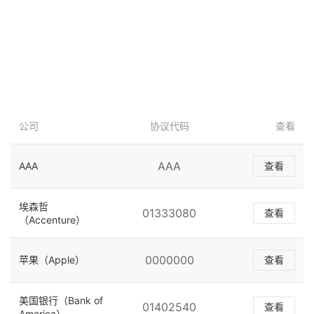
公司
协议代码
查看
AAA
AAA
查看
埃森哲
01333080
查看
（Accenture）
0000000
苹果（Apple）
查看
美国银行（Bank of
01402540
查看
America）