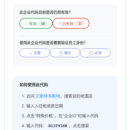
此企业代码目前是否仍然有效？
有效
已失效
16
3
使用此企业代码是否需要验证员工身份？
无需
偶尔
必须
如何使用此代码
访问
贝斯特韦斯特
，搜索目的地酒店
输入入住和退房日期
点击"特殊价格"，在"企业ID"栏输入代码
输入代码：
，点击搜索
01374180