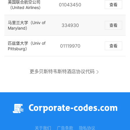
美国联合航空公司
01043450
查看
（United Airlines）
马里兰大学（Univ of
334930
查看
Maryland）
匹兹堡大学（Univ of
01119970
查看
Pittsburg）
更多贝斯特韦斯特酒店协议代码
关于我们
广告条款
隐私协议