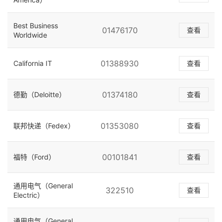
Best Business
01476170
查看
Worldwide
01388930
California IT
查看
01374180
德勤（Deloitte）
查看
01353080
联邦快递（Fedex）
查看
00101841
福特（Ford）
查看
通用电气（General
322510
查看
Electric）
通用电气（General