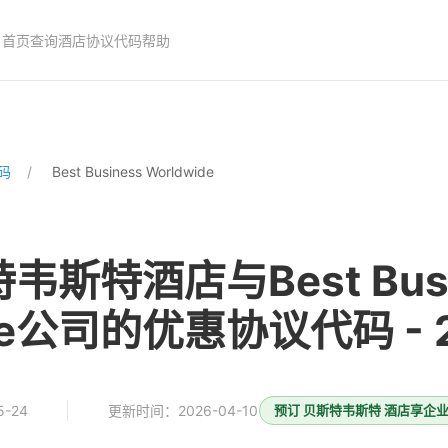
首页
查询酒店协议代码
帮助
码
Best Business Worldwide
韦斯特酒店与Best Busi
ide公司的优惠协议代码 - 
-24
更新时间：2026-04-10
预订 贝斯特韦斯特 酒店享企业协