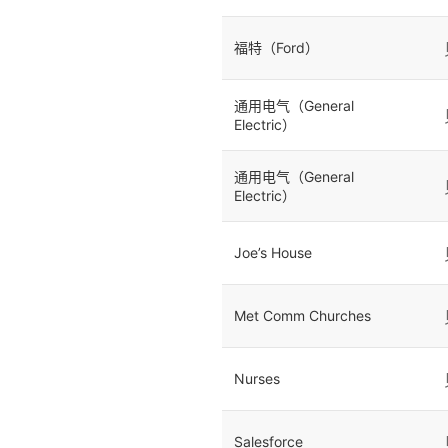
福特（Ford）
通用电气（General
Electric）
通用电气（General
Electric）
Joe’s House
Met Comm Churches
Nurses
Salesforce