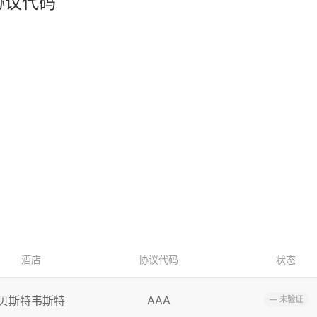
协议代码
酒店
协议代码
状态
AAA
贝斯特韦斯特
— 未验证