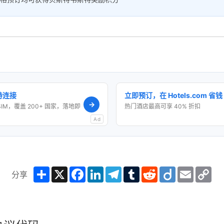
保持连接
立即预订，在 Hotels.com 省钱
→
SIM，覆盖 200+ 国家，落地即
热门酒店最高可享 40% 折扣
Ad
Share
X
Facebook
LinkedIn
Telegram
Tumblr
Reddit
Diigo
Email
Co
分享
Lin