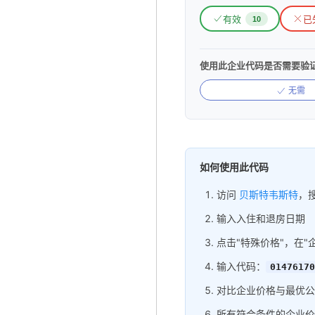
有效
已
10
使用此企业代码是否需要验
无需
如何使用此代码
访问
贝斯特韦斯特
，
输入入住和退房日期
点击"特殊价格"，在"
输入代码：
01476170
对比企业价格与最优公
所有符合条件的企业价