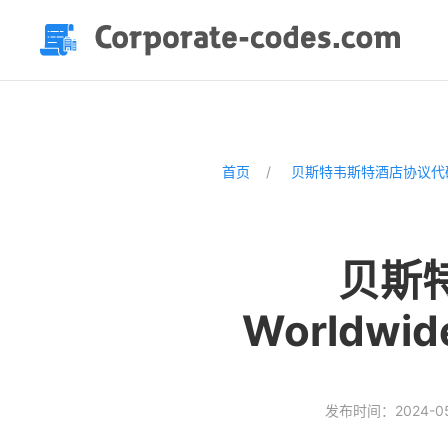
首页
贝斯特韦斯特酒店协议代
贝斯特
Worldw
发布时间：2024-05