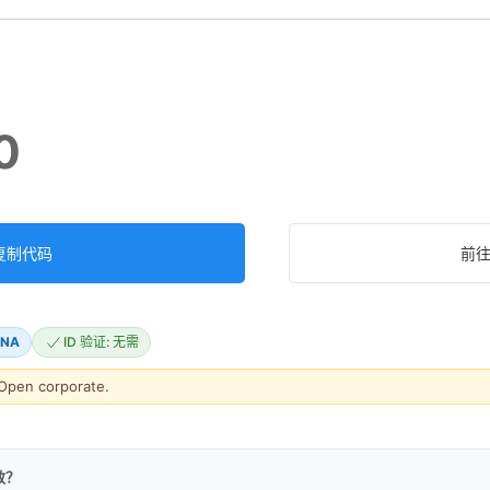
0
复制代码
前
NA
ID 验证: 无需
Open corporate.
效？