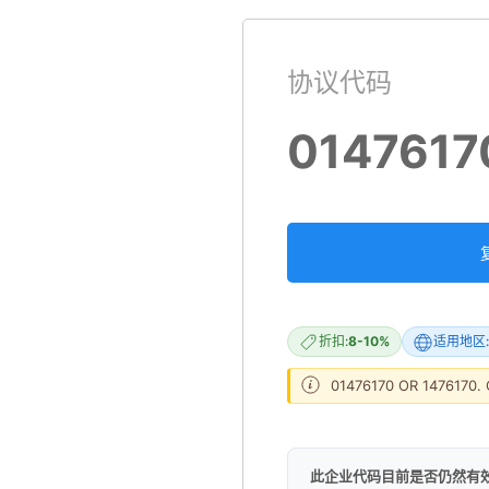
协议代码
0147617
折扣:
8-10%
适用地区:
01476170 OR 1476170. 
此企业代码目前是否仍然有