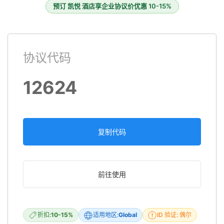
预订 凯悦 酒店享企业协议价优惠 10-15%
协议代码
12624
复制代码
前往使用
折扣:
10-15%
适用地区:
Global
ID 验证: 偶尔