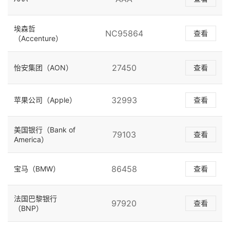
埃森哲
NC95864
查看
（Accenture）
27450
怡安集团（AON）
查看
32993
苹果公司（Apple）
查看
美国银行（Bank of
79103
查看
America）
86458
宝马（BMW）
查看
法国巴黎银行
97920
查看
（BNP）