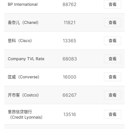
88762
BP International
查看
11821
香奈儿（Chanel）
查看
13365
思科（Cisco）
查看
68083
Company TVL Rate
查看
16000
匡威（Converse）
查看
66267
开市客（Costco）
查看
里昂信贷银行
13516
查看
（Credit Lyonnais）