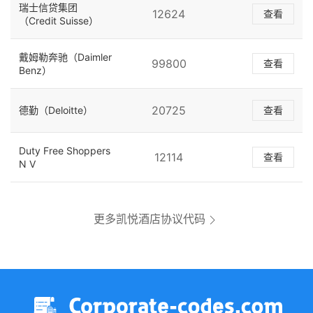
瑞士信贷集团
12624
查看
（Credit Suisse）
戴姆勒奔驰（Daimler
99800
查看
Benz）
20725
德勤（Deloitte）
查看
Duty Free Shoppers
12114
查看
N V
更多凯悦酒店协议代码