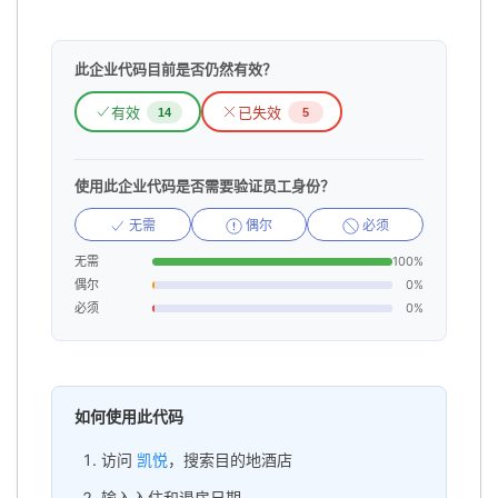
此企业代码目前是否仍然有效？
有效
已失效
14
5
使用此企业代码是否需要验证员工身份？
无需
偶尔
必须
无需
100%
偶尔
0%
必须
0%
如何使用此代码
访问
凯悦
，搜索目的地酒店
输入入住和退房日期