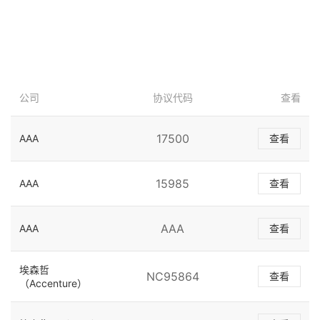
公司
协议代码
查看
17500
AAA
查看
15985
AAA
查看
AAA
AAA
查看
埃森哲
NC95864
查看
（Accenture）