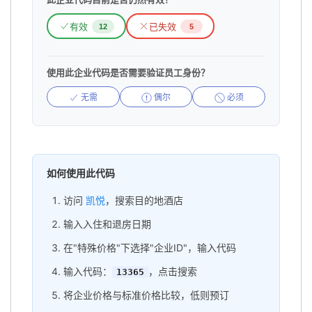
有效
已失效
12
5
使用此企业代码是否需要验证员工身份？
无需
偶尔
必须
如何使用此代码
访问
凯悦
，搜索目的地酒店
输入入住和退房日期
在"特殊价格"下选择"企业ID"，输入代码
输入代码：
，点击搜索
13365
将企业价格与标准价格比较，低则预订