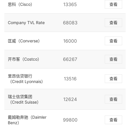
13365
思科（Cisco）
查看
68083
Company TVL Rate
查看
16000
匡威（Converse）
查看
66267
开市客（Costco）
查看
里昂信贷银行
13516
查看
（Credit Lyonnais）
瑞士信贷集团
12624
查看
（Credit Suisse）
戴姆勒奔驰（Daimler
99800
查看
Benz）