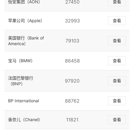
27450
怡安集团（AON）
查看
32993
苹果公司（Apple）
查看
美国银行（Bank of
79103
查看
America）
86458
宝马（BMW）
查看
法国巴黎银行
97920
查看
（BNP）
88762
BP International
查看
11821
香奈儿（Chanel）
查看