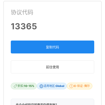
协议代码
13365
复制代码
前往使用
折扣:
10-15%
适用地区:
Global
ID 验证: 偶尔
此企业代码目前是否仍然有效？