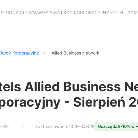
STRONA GŁÓWNA
WYSZUKAJ KOD KORPORACYJNY HOTELU
POM
 Kody Korporacyjne
Allied Business Network
els Allied Business 
poracyjny - Sierpień 
5-25
Zaktualizowano:2026-04-08
Oszczędź 8-10% w H