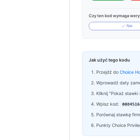
Czy ten kod wymaga weryf
Nie
Jak użyć tego kodu
Przejdź do
Choice Ho
Wprowadź daty zame
Kliknij "Pokaż stawki
Wpisz kod:
0084516
Porównaj stawkę firm
Punkty Choice Privil