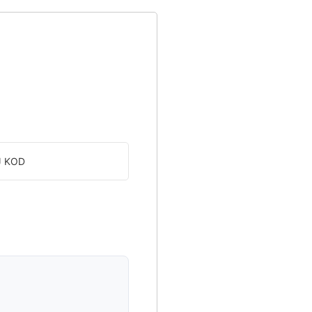
J KOD