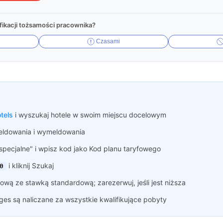
ikacji tożsamości pracownika?
Czasami
tels
i wyszukaj hotele w swoim miejscu docelowym
ldowania i wymeldowania
 specjalne" i wpisz kod jako Kod planu taryfowego
i kliknij Szukaj
0
ową ze stawką standardową; zarezerwuj, jeśli jest niższa
eges są naliczane za wszystkie kwalifikujące pobyty