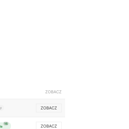
ZOBACZ
ZOBACZ
y
15
ZOBACZ
ła