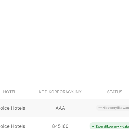
HOTEL
KOD KORPORACYJNY
STATUS
oice Hotels
AAA
— Niezweryfikowan
oice Hotels
845160
✓ Zweryfikowany – dzia