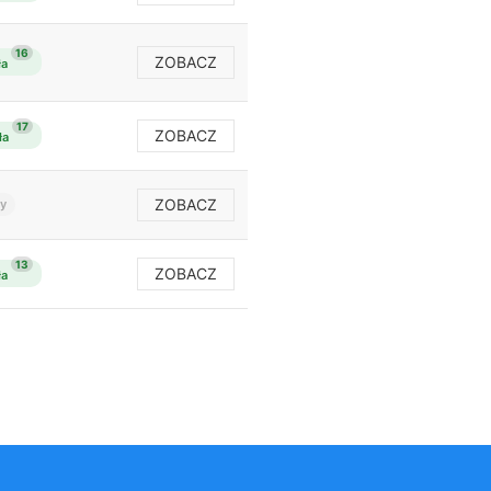
16
ZOBACZ
ła
17
ZOBACZ
ła
ZOBACZ
y
13
ZOBACZ
ła