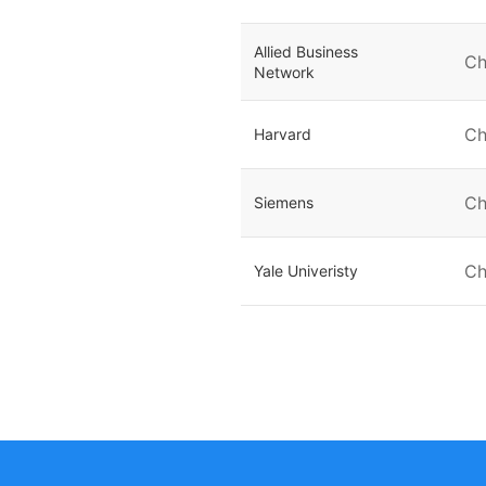
Allied Business
Ch
Network
Ch
Harvard
Ch
Siemens
Ch
Yale Univeristy