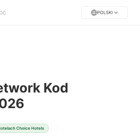
POLSKI
OC
Network Kod
2026
otelach Choice Hotels