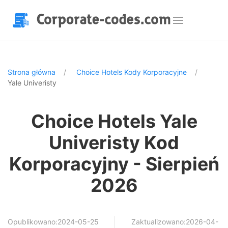
Strona główna
Choice Hotels Kody Korporacyjne
Yale Univeristy
Choice Hotels Yale
Univeristy Kod
Korporacyjny - Sierpień
2026
Opublikowano:2024-05-25
Zaktualizowano:2026-04-