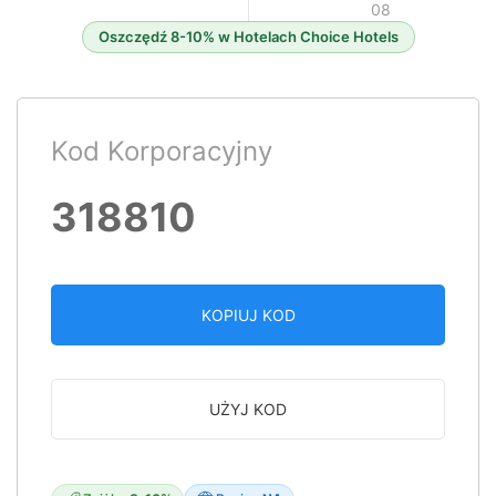
08
Oszczędź 8-10% w Hotelach Choice Hotels
Kod Korporacyjny
318810
KOPIUJ KOD
UŻYJ KOD