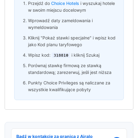
Przejdź do
Choice Hotels
i wyszukaj hotele
w swoim miejscu docelowym
Wprowadź daty zameldowania i
wymeldowania
Kliknij "Pokaż stawki specjalne" i wpisz kod
jako Kod planu taryfowego
Wpisz kod:
i kliknij Szukaj
318810
Porównaj stawkę firmową ze stawką
standardową; zarezerwuj, jeśli jest niższa
Punkty Choice Privileges są naliczane za
wszystkie kwalifikujące pobyty
Bądź w kontakcie za granicą z Airalo