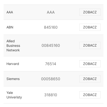
AAA
AAA
ZOBACZ
845160
ABN
ZOBACZ
Allied
00845160
ZOBACZ
Business
Network
76514
Harvard
ZOBACZ
00058650
Siemens
ZOBACZ
Yale
318810
ZOBACZ
Univeristy