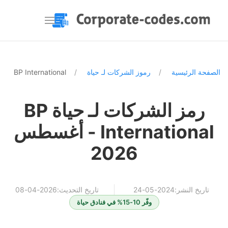
الصفحة الرئيسية
رموز الشركات لـ حياة
BP International
رمز الشركات لـ حياة BP
International - أغسطس
2026
تاريخ النشر:2024-05-24
تاريخ التحديث:2026-04-08
وفّر 10-15% في فنادق حياة