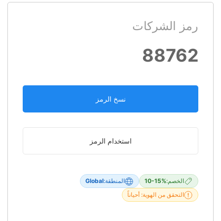
رمز الشركات
88762
نسخ الرمز
استخدام الرمز
الخصم:
10-15%
المنطقة:
Global
التحقق من الهوية: أحياناً