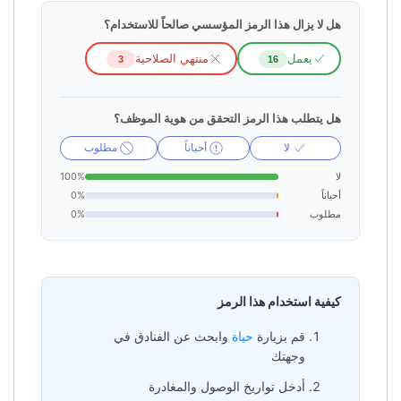
هل لا يزال هذا الرمز المؤسسي صالحاً للاستخدام؟
يعمل
منتهي الصلاحية
3
16
هل يتطلب هذا الرمز التحقق من هوية الموظف؟
لا
أحياناً
مطلوب
لا
100%
أحياناً
0%
مطلوب
0%
كيفية استخدام هذا الرمز
قم بزيارة
حياة
وابحث عن الفنادق في
وجهتك
أدخل تواريخ الوصول والمغادرة