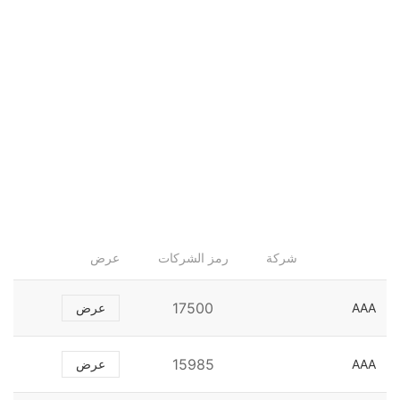
شركة
رمز الشركات
عرض
17500
AAA
عرض
15985
AAA
عرض