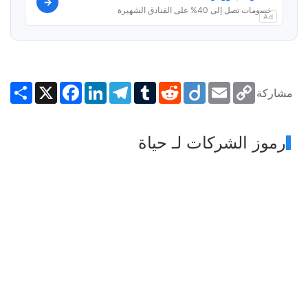
→
خصومات تصل إلى 40% على الفنادق الشهيرة
Ad
Share
Facebook
X
LinkedIn
Telegram
Tumblr
Reddit
Diigo
Email
Copy
مشاركة
Link
رموز الشركات لـ حياة