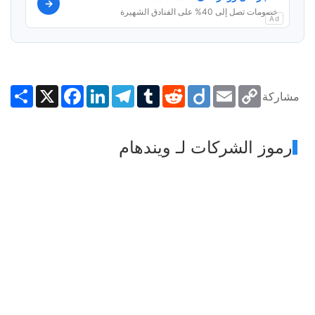
→
خصومات تصل إلى 40% على الفنادق الشهيرة
Ad
Share
Facebook
X
LinkedIn
Telegram
Tumblr
Reddit
Diigo
Email
Copy
مشاركة
Link
رموز الشركات لـ ويندهام