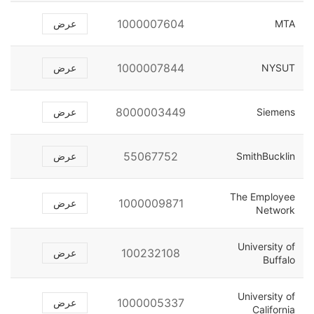
1000007604
MTA
عرض
1000007844
NYSUT
عرض
8000003449
Siemens
عرض
55067752
SmithBucklin
عرض
The Employee
1000009871
عرض
Network
University of
100232108
عرض
Buffalo
University of
1000005337
عرض
California