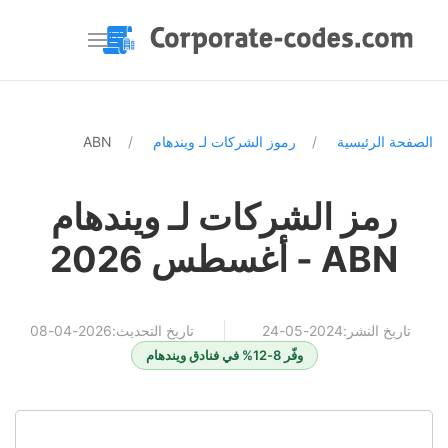
الصفحة الرئيسية
رموز الشركات لـ ويندهام
ABN
رمز الشركات لـ ويندهام
ABN - أغسطس 2026
تاريخ النشر:2024-05-24
تاريخ التحديث:2026-04-08
وفّر 8-12% في فنادق ويندهام