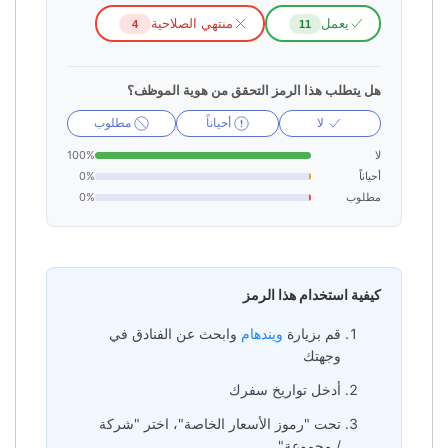
يعمل
منتهي الصلاحية
4
11
هل يتطلب هذا الرمز التحقق من هوية الموظف؟
لا
أحياناً
مطلوب
لا
100%
أحياناً
0%
مطلوب
0%
كيفية استخدام هذا الرمز
قم بزيارة
ويندهام
وابحث عن الفنادق في
وجهتك
أدخل تواريخ سفرك
تحت "رموز الأسعار الخاصة"، اختر "شركة
/ مجموعة"