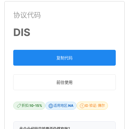
协议代码
DIS
复制代码
前往使用
折扣:
10-15%
适用地区:
NA
ID 验证: 偶尔
此企业代码目前是否仍然有效？