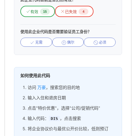
有效
已失效
15
4
使用此企业代码是否需要验证员工身份？
无需
偶尔
必须
如何使用此代码
访问
万豪
，搜索您的目的地
输入入住和退房日期
点击"特价优惠"，选择"公司/促销代码"
输入代码：
，点击搜索
DIS
将企业协议价与最优公开价比较，低则预订