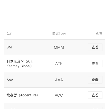
公司
协议代码
查看
MMM
3M
查看
科尔尼咨询（A.T.
ATK
查看
Kearney Global）
AAA
AAA
查看
ACC
埃森哲（Accenture）
查看