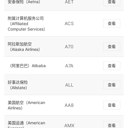
AET
安泰保险（Aetna）
查看
附属计算机服务公司
ACS
查看
（Affiliated
Computer Services）
阿拉斯加航空
A70
查看
（Alaska Airlines）
A7A
（阿里巴巴）Alibaba
查看
好事达保险
ALL
查看
（Allstate）
美国航空（American
AA8
查看
Airlines）
美国运通（American
AMX
查看