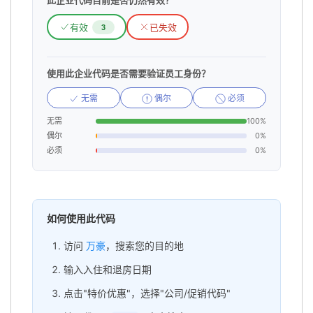
此企业代码目前是否仍然有效？
有效
已失效
3
使用此企业代码是否需要验证员工身份？
无需
偶尔
必须
无需
100%
偶尔
0%
必须
0%
如何使用此代码
访问
万豪
，搜索您的目的地
输入入住和退房日期
点击"特价优惠"，选择"公司/促销代码"