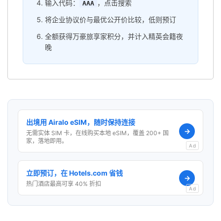
输入代码：
，点击搜索
AAA
将企业协议价与最优公开价比较，低则预订
全额获得万豪旅享家积分，并计入精英会籍夜
晚
出境用 Airalo eSIM，随时保持连接
→
无需实体 SIM 卡，在线购买本地 eSIM，覆盖 200+ 国
家，落地即用。
Ad
立即预订，在 Hotels.com 省钱
→
热门酒店最高可享 40% 折扣
Ad