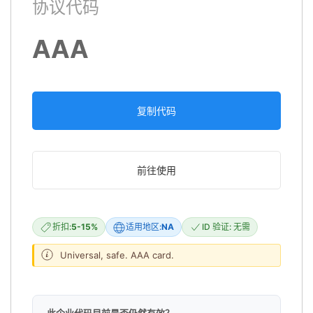
协议代码
AAA
复制代码
前往使用
折扣:
5-15%
适用地区:
NA
ID 验证: 无需
Universal, safe. AAA card.