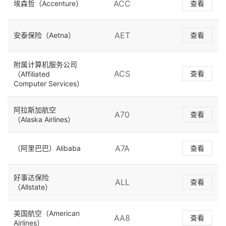
ACC
埃森哲（Accenture）
查看
AET
安泰保险（Aetna）
查看
附属计算机服务公司
ACS
查看
（Affiliated
Computer Services）
阿拉斯加航空
A70
查看
（Alaska Airlines）
A7A
（阿里巴巴）Alibaba
查看
好事达保险
ALL
查看
（Allstate）
美国航空（American
AA8
查看
Airlines）