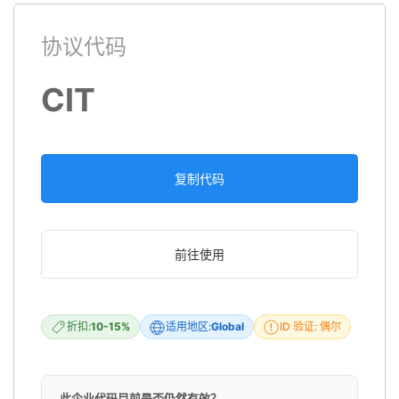
协议代码
CIT
复制代码
前往使用
折扣:
10-15%
适用地区:
Global
ID 验证: 偶尔
此企业代码目前是否仍然有效？