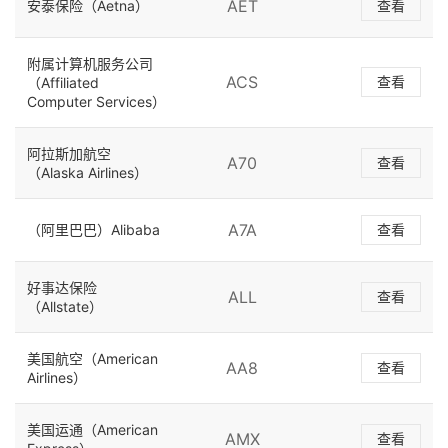
AET
安泰保险（Aetna）
查看
附属计算机服务公司
ACS
查看
（Affiliated
Computer Services）
阿拉斯加航空
A70
查看
（Alaska Airlines）
A7A
（阿里巴巴）Alibaba
查看
好事达保险
ALL
查看
（Allstate）
美国航空（American
AA8
查看
Airlines）
美国运通（American
AMX
查看