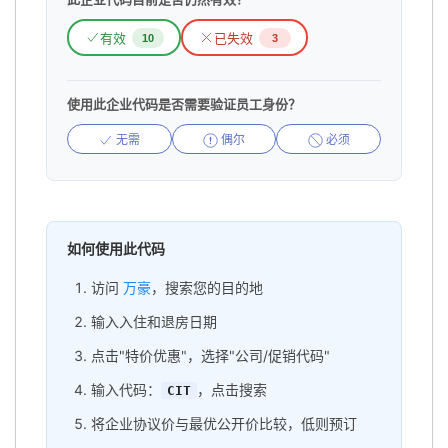
有效
已失效
10
3
使用此企业代码是否需要验证员工身份？
无需
偶尔
必须
如何使用此代码
访问
万豪
，搜索您的目的地
输入入住和退房日期
点击"特价优惠"，选择"公司/促销代码"
输入代码：
，点击搜索
CIT
将企业协议价与最优公开价比较，低则预订