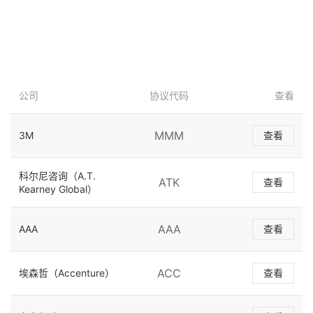
公司
协议代码
查看
MMM
3M
查看
科尔尼咨询（A.T.
ATK
查看
Kearney Global）
AAA
AAA
查看
ACC
埃森哲（Accenture）
查看