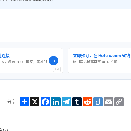
保持连接
立即预订，在 Hotels.com 省钱
→
SIM，覆盖 200+ 国家，落地即
热门酒店最高可享 40% 折扣
Ad
Share
X
Facebook
LinkedIn
Telegram
Tumblr
Reddit
Diigo
Email
Co
分享
Lin