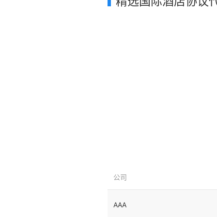
精选国际酒店协议
公司
AAA