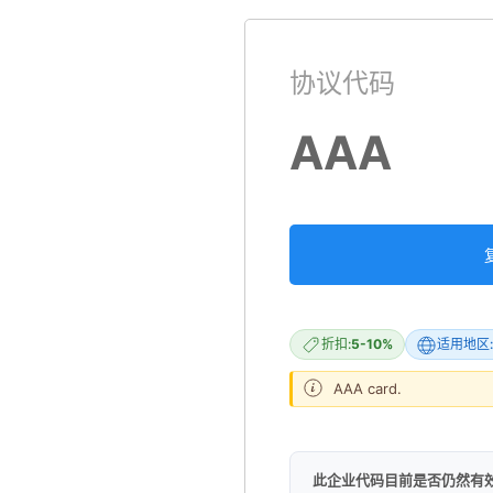
协议代码
AAA
折扣:
5-10%
适用地区:
AAA card.
此企业代码目前是否仍然有