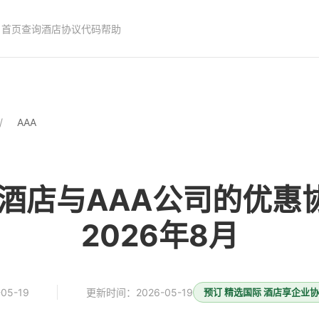
首页
查询酒店协议代码
帮助
AAA
酒店与AAA公司的优惠协
2026年8月
05-19
更新时间：2026-05-19
预订 精选国际 酒店享企业协议