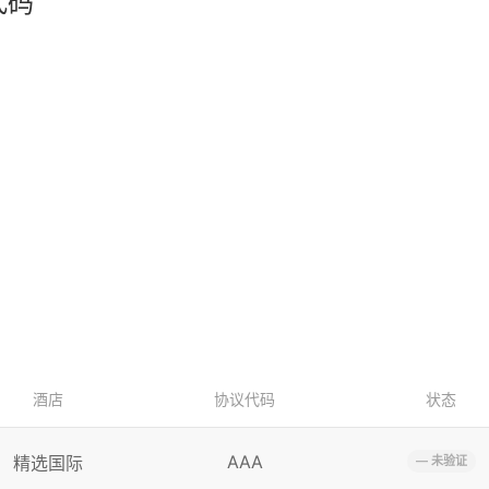
代码
酒店
协议代码
状态
AAA
精选国际
— 未验证