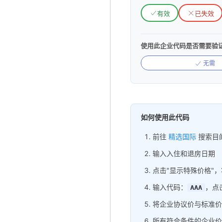
有效
已失效
使用此企业代码是否需要验
无需
如何使用此代码
前往
精选国际
搜索目
输入入住和退房日期
点击"显示特殊价格"
输入代码：
，点
AAA
将企业协议价与标准价
所有符合条件的企业价