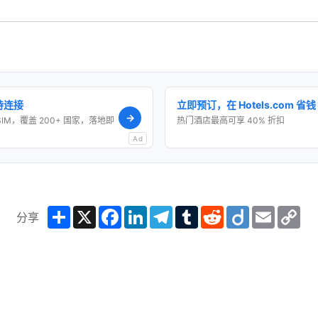
保持连接
立即预订，在 Hotels.com 省钱
→
SIM，覆盖 200+ 国家，落地即
热门酒店最高可享 40% 折扣
Ad
Share
X
Facebook
LinkedIn
Telegram
Tumblr
Reddit
Diigo
Email
Co
分享
Lin