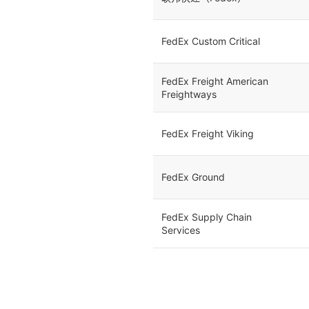
FedEx Custom Critical
FedEx Freight American
Freightways
FedEx Freight Viking
FedEx Ground
FedEx Supply Chain
Services