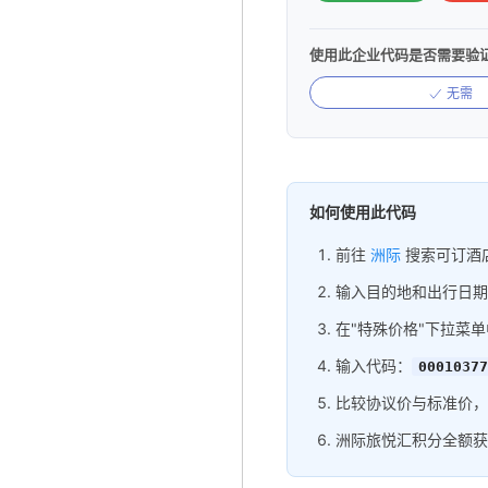
使用此企业代码是否需要验
无需
如何使用此代码
前往
洲际
搜索可订酒
输入目的地和出行日期
在"特殊价格"下拉菜单
输入代码：
00010377
比较协议价与标准价，
洲际旅悦汇积分全额获