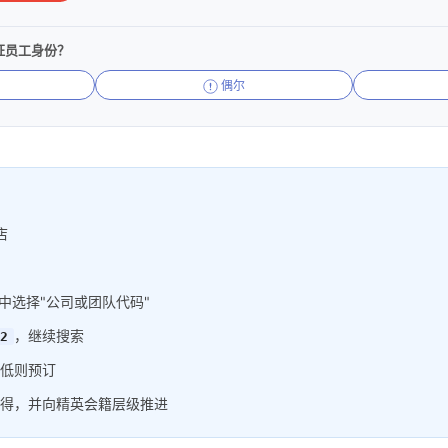
证员工身份？
偶尔
店
中选择"公司或团队代码"
，继续搜索
2
低则预订
得，并向精英会籍层级推进