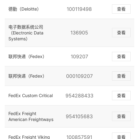
100119498
德勤（Deloitte）
查看
电子数据系统公司
136905
查看
（Electronic Data
Systems）
109207
联邦快递（Fedex）
查看
000109207
联邦快递（Fedex）
查看
954288433
FedEx Custom Critical
查看
FedEx Freight
954105683
查看
American Freightways
100857591
FedEx Freight Viking
查看