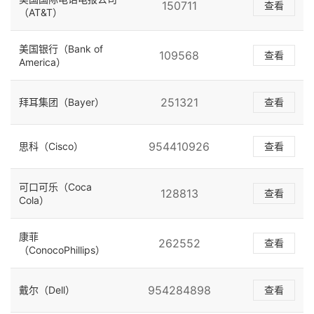
150711
查看
（AT&T）
美国银行（Bank of
109568
查看
America）
251321
拜耳集团（Bayer）
查看
954410926
思科（Cisco）
查看
可口可乐（Coca
128813
查看
Cola）
康菲
262552
查看
（ConocoPhillips）
954284898
戴尔（Dell）
查看