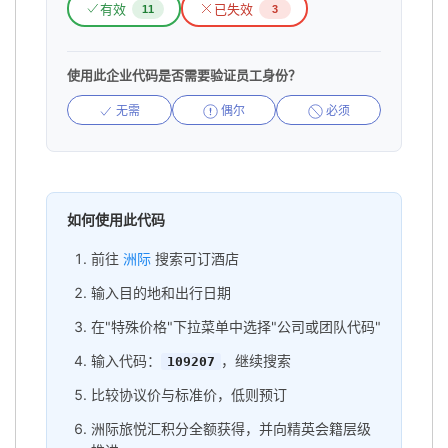
有效
已失效
11
3
使用此企业代码是否需要验证员工身份？
无需
偶尔
必须
如何使用此代码
前往
洲际
搜索可订酒店
输入目的地和出行日期
在"特殊价格"下拉菜单中选择"公司或团队代码"
输入代码：
，继续搜索
109207
比较协议价与标准价，低则预订
洲际旅悦汇积分全额获得，并向精英会籍层级