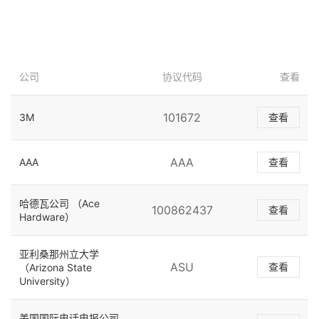
公司
协议代码
查看
101672
3M
查看
AAA
AAA
查看
哈德瓦公司 （Ace
100862437
查看
Hardware）
亚利桑那州立大学
ASU
查看
（Arizona State
University）
美国国际电话电报公司