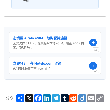
推进
出境用 Airalo eSIM，随时保持连接
→
无需实体 SIM 卡，在线购买本地 eSIM，覆盖 200+ 国
家，落地即用。
Ad
立即预订，在 Hotels.com 省钱
→
热门酒店最高可享 40% 折扣
Ad
Share
X
Facebook
LinkedIn
Telegram
Tumblr
Reddit
Diigo
Email
Co
分享
Lin