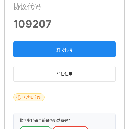
协议代码
109207
复制代码
前往使用
ID 验证: 偶尔
此企业代码目前是否仍然有效？