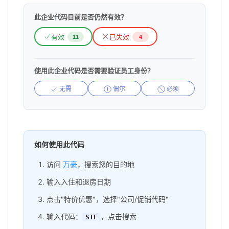
此企业代码目前是否仍然有效？
有效
已失效
11
4
使用此企业代码是否需要验证员工身份？
无需
偶尔
必须
如何使用此代码
访问
万豪
，搜索您的目的地
输入入住和退房日期
点击"特价优惠"，选择"公司/促销代码"
输入代码：
，点击搜索
STF