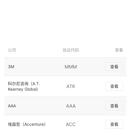
公司
协议代码
查看
MMM
3M
查看
科尔尼咨询（A.T.
ATK
查看
Kearney Global）
AAA
AAA
查看
ACC
埃森哲（Accenture）
查看