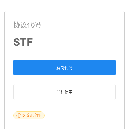
协议代码
STF
复制代码
前往使用
ID 验证: 偶尔