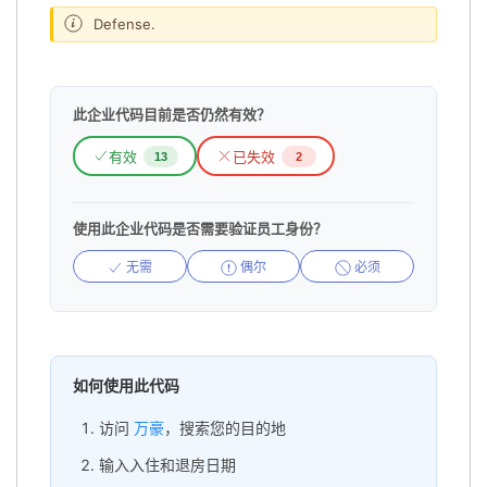
Defense.
此企业代码目前是否仍然有效？
有效
已失效
13
2
使用此企业代码是否需要验证员工身份？
无需
偶尔
必须
如何使用此代码
访问
万豪
，搜索您的目的地
输入入住和退房日期