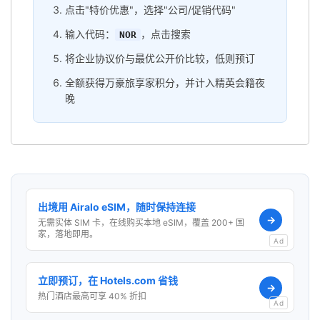
点击"特价优惠"，选择"公司/促销代码"
输入代码：
，点击搜索
NOR
将企业协议价与最优公开价比较，低则预订
全额获得万豪旅享家积分，并计入精英会籍夜
晚
出境用 Airalo eSIM，随时保持连接
→
无需实体 SIM 卡，在线购买本地 eSIM，覆盖 200+ 国
家，落地即用。
Ad
立即预订，在 Hotels.com 省钱
→
热门酒店最高可享 40% 折扣
Ad