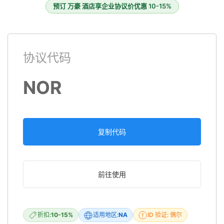
预订 万豪 酒店享企业协议价优惠 10-15%
协议代码
NOR
复制代码
前往使用
折扣:
10-15%
适用地区:
NA
ID 验证: 偶尔