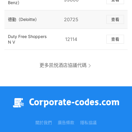
Benz）
20725
德勤（Deloitte）
查看
Duty Free Shoppers
12114
查看
N V
更多凯悦酒店協議代碼
關於我們
廣告條款
隱私協議