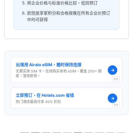
将企业价格与标准价格比较，低则预订
凯悦旅享家积分和合格夜晚在所有企业价预订
中均可获得
出境用 Airalo eSIM，随时保持连接
→
无需实体 SIM 卡，在线购买本地 eSIM，覆盖 200+ 国
家，落地即用。
Ad
立即预订，在 Hotels.com 省钱
→
热门酒店最高可享 40% 折扣
Ad