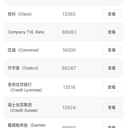
13365
思科（Cisco）
查看
68083
Company TVL Rate
查看
16000
匡威（Converse）
查看
66267
开市客（Costco）
查看
里昂信贷银行
13516
查看
（Credit Lyonnais）
瑞士信贷集团
12624
查看
（Credit Suisse）
戴姆勒奔驰（Daimler
99800
查看