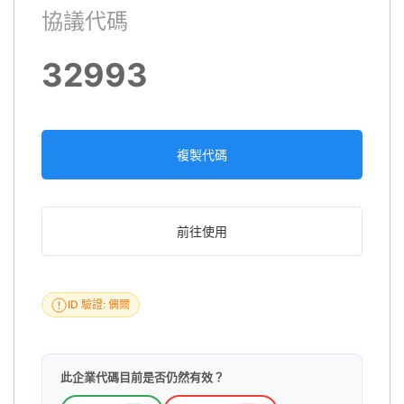
協議代碼
32993
複製代碼
前往使用
ID 驗證: 偶爾
此企業代碼目前是否仍然有效？