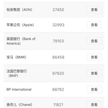
27450
怡安集团（AON）
查看
32993
苹果公司（Apple）
查看
美国银行（Bank of
79103
查看
America）
86458
宝马（BMW）
查看
法国巴黎银行
97920
查看
（BNP）
88762
BP International
查看
11821
香奈儿（Chanel）
查看