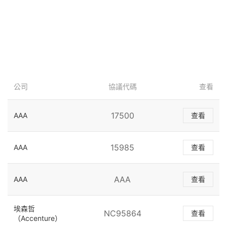
公司
協議代碼
查看
17500
AAA
查看
15985
AAA
查看
AAA
AAA
查看
埃森哲
NC95864
查看
（Accenture）