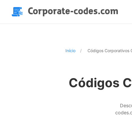
Início
Códigos Corporativos
Códigos C
Descu
codes.c