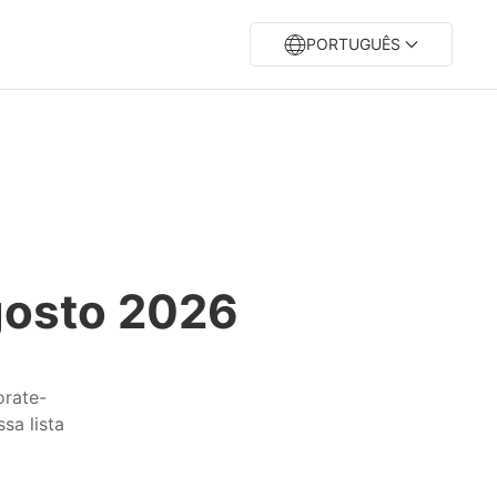
PORTUGUÊS
gosto 2026
orate-
sa lista