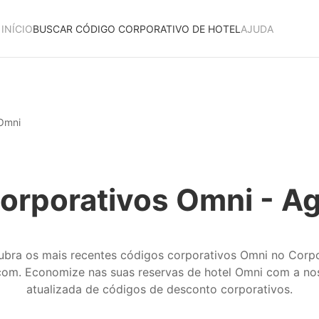
INÍCIO
BUSCAR CÓDIGO CORPORATIVO DE HOTEL
AJUDA
 Omni
orporativos Omni - A
bra os mais recentes códigos corporativos Omni no Corp
om. Economize nas suas reservas de hotel Omni com a nos
atualizada de códigos de desconto corporativos.