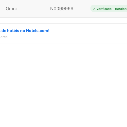
Omni
N0099999
✓ Verificado – funcion
 de hotéis no Hotels.com!
lares