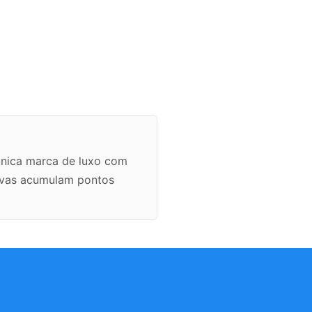
única marca de luxo com
ervas acumulam pontos