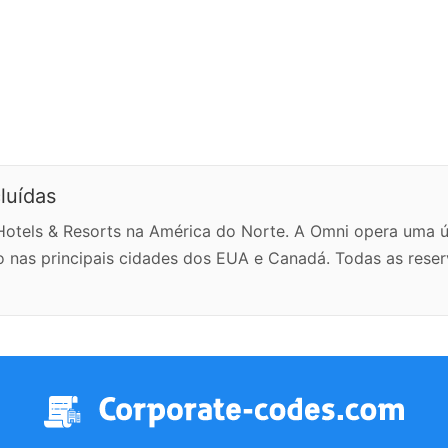
luídas
Hotels & Resorts na América do Norte. A Omni opera uma 
o nas principais cidades dos EUA e Canadá. Todas as res