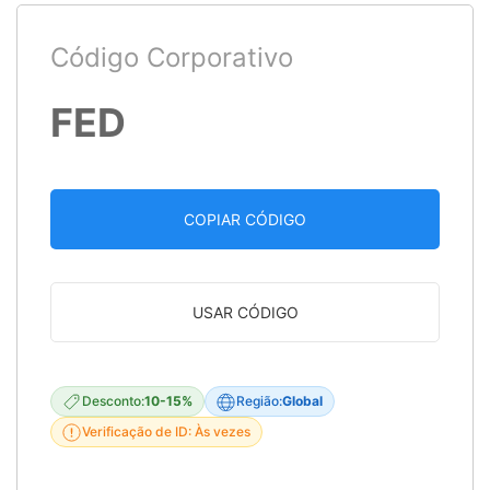
Código Corporativo
FED
COPIAR CÓDIGO
USAR CÓDIGO
Desconto:
10-15%
Região:
Global
Verificação de ID: Às vezes