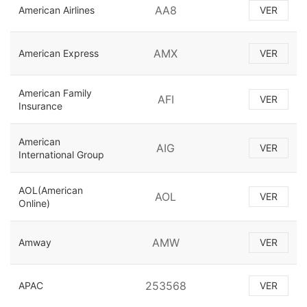
AA8
American Airlines
VER
AMX
American Express
VER
American Family
AFI
VER
Insurance
American
AIG
VER
International Group
AOL(American
AOL
VER
Online)
AMW
Amway
VER
253568
APAC
VER