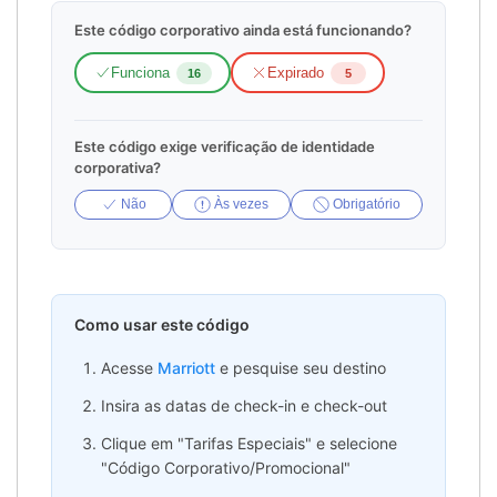
Este código corporativo ainda está funcionando?
Funciona
Expirado
16
5
Este código exige verificação de identidade
corporativa?
Não
Às vezes
Obrigatório
Como usar este código
Acesse
Marriott
e pesquise seu destino
Insira as datas de check-in e check-out
Clique em "Tarifas Especiais" e selecione
"Código Corporativo/Promocional"