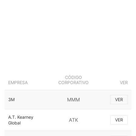
CÓDIGO
EMPRESA
CORPORATIVO
VER
MMM
3M
VER
A.T. Kearney
ATK
VER
Global