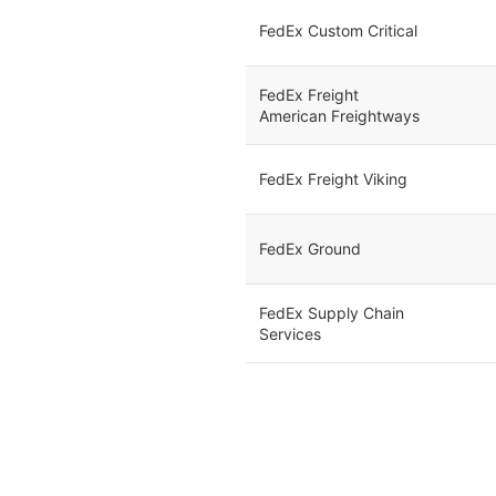
FedEx Custom Critical
FedEx Freight
American Freightways
FedEx Freight Viking
FedEx Ground
FedEx Supply Chain
Services