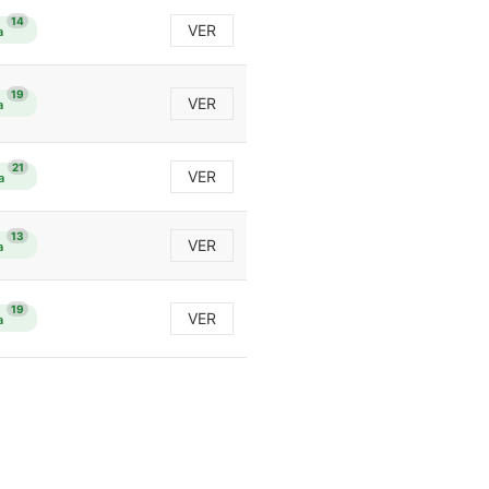
14
VER
a
19
VER
a
21
VER
a
13
VER
a
19
VER
a