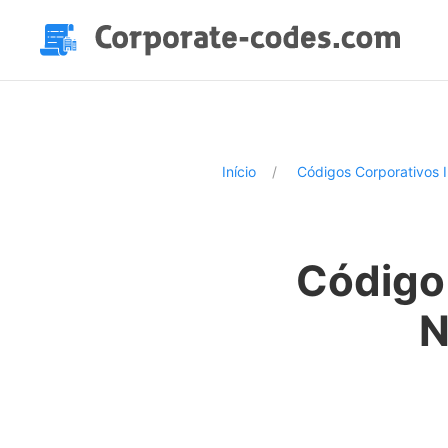
Início
Códigos Corporativos 
Código
N