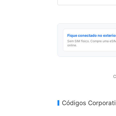
Fique conectado no exterio
Sem SIM físico. Compre uma eSIM
online.
C
Códigos Corporat