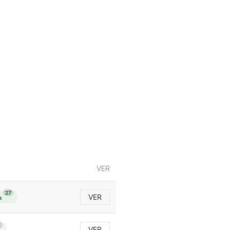
VER
27
VER
a
1
VER