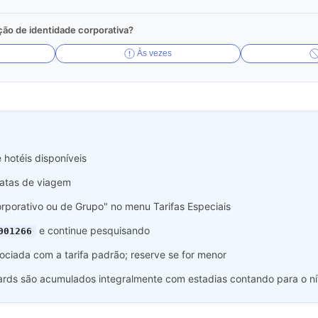
ção de identidade corporativa?
Às vezes
 hotéis disponíveis
datas de viagem
rporativo ou de Grupo" no menu Tarifas Especiais
e continue pesquisando
001266
ociada com a tarifa padrão; reserve se for menor
ds são acumulados integralmente com estadias contando para o nív