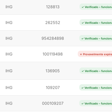
IHG
128813
✓ Verificado – funcion
IHG
262552
✓ Verificado – funcion
IHG
954284898
✓ Verificado – funcion
IHG
100119498
✗ Provavelmente expir
IHG
136905
✓ Verificado – funcion
IHG
109207
✓ Verificado – funcion
IHG
000109207
✓ Verificado – funcion