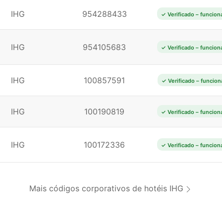
IHG
954288433
✓ Verificado – funcion
IHG
954105683
✓ Verificado – funcion
IHG
100857591
✓ Verificado – funcion
IHG
100190819
✓ Verificado – funcion
IHG
100172336
✓ Verificado – funcion
Mais códigos corporativos de hotéis IHG