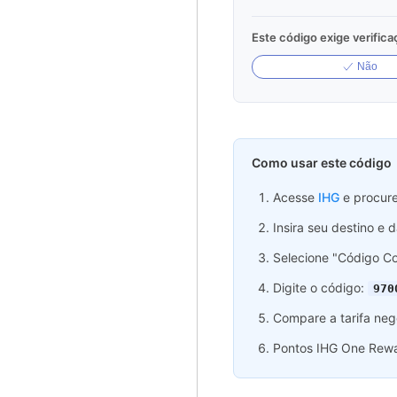
Este código exige verifica
Não
Como usar este código
Acesse
IHG
e procure
Insira seu destino e 
Selecione "Código Co
Digite o código:
970
Compare a tarifa neg
Pontos IHG One Rewar