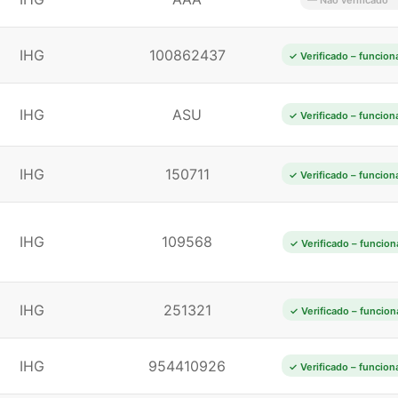
— Não verificado
IHG
100862437
✓ Verificado – funcion
IHG
ASU
✓ Verificado – funcion
IHG
150711
✓ Verificado – funcion
IHG
109568
✓ Verificado – funcion
IHG
251321
✓ Verificado – funcion
IHG
954410926
✓ Verificado – funcion