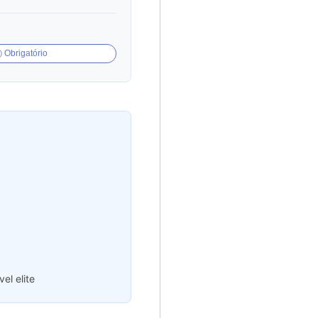
Obrigatório
el elite