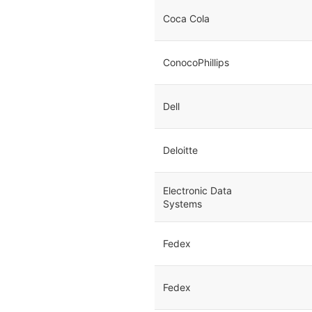
Coca Cola
ConocoPhillips
Dell
Deloitte
Electronic Data
Systems
Fedex
Fedex