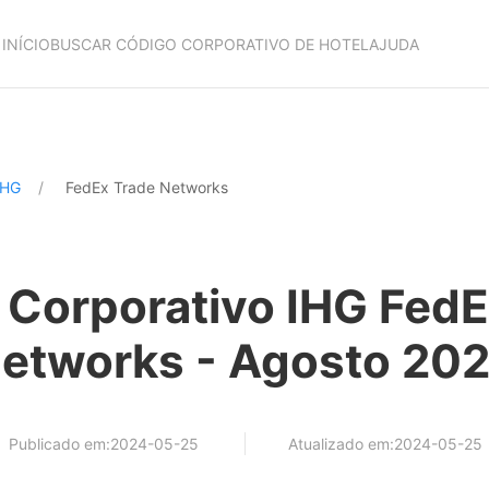
INÍCIO
BUSCAR CÓDIGO CORPORATIVO DE HOTEL
AJUDA
IHG
FedEx Trade Networks
 Corporativo IHG FedE
etworks - Agosto 20
Publicado em:2024-05-25
Atualizado em:2024-05-25