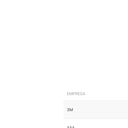
EMPRESA
3M
AAA