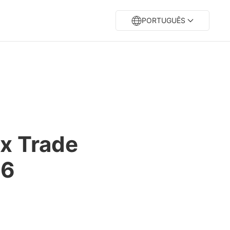
PORTUGUÊS
x Trade
26