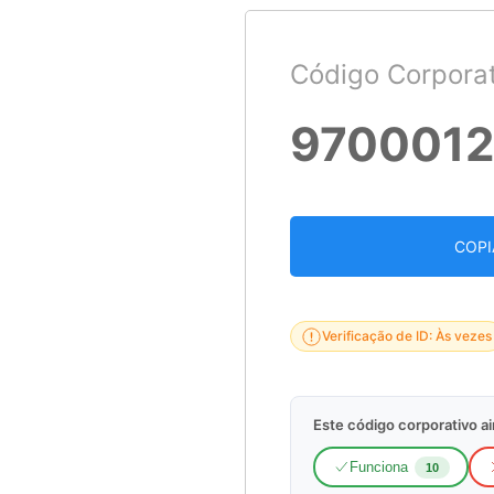
Código Corporat
970001
COPI
Verificação de ID: Às vezes
Este código corporativo a
Funciona
10