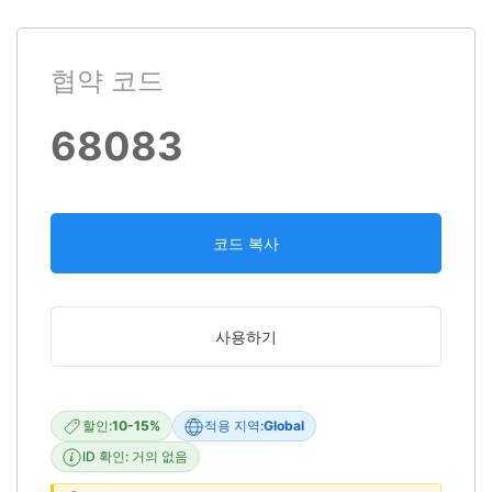
협약 코드
68083
코드 복사
사용하기
할인:
10-15%
적용 지역:
Global
ID 확인: 거의 없음