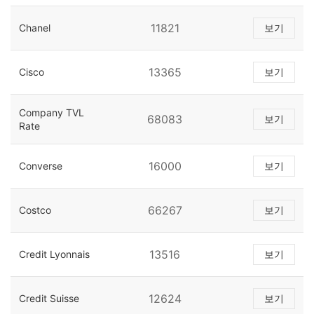
11821
Chanel
보기
13365
Cisco
보기
Company TVL
68083
보기
Rate
16000
Converse
보기
66267
Costco
보기
13516
Credit Lyonnais
보기
12624
Credit Suisse
보기