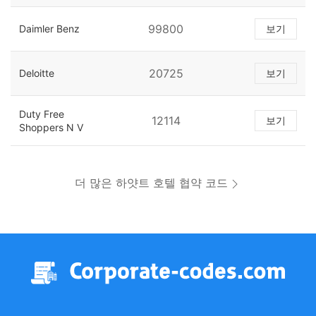
99800
Daimler Benz
보기
20725
Deloitte
보기
Duty Free
12114
보기
Shoppers N V
더 많은 하얏트 호텔 협약 코드