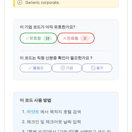
Generic corporate.
이 기업 코드가 아직 유효한가요?
유효함
만료됨
13
2
이 코드는 직원 신분증 확인이 필요한가요？
불필요
가끔
필수
이 코드 사용 방법
하얏트
에서 목적지 호텔 검색
체크인 및 체크아웃 날짜 입력
"특별 요금"에서 "기업 ID"를 선택하고 코드 입