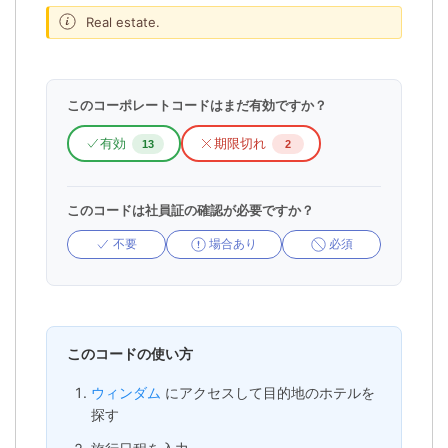
Real estate.
このコーポレートコードはまだ有効ですか？
有効
期限切れ
13
2
このコードは社員証の確認が必要ですか？
不要
場合あり
必須
このコードの使い方
ウィンダム
にアクセスして目的地のホテルを
探す