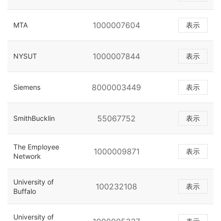
1000007604
MTA
表示
1000007844
NYSUT
表示
8000003449
Siemens
表示
55067752
SmithBucklin
表示
The Employee
1000009871
表示
Network
University of
100232108
表示
Buffalo
University of