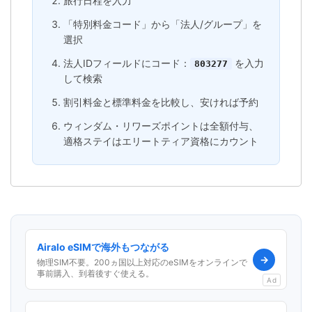
旅行日程を入力
「特別料金コード」から「法人/グループ」を
選択
法人IDフィールドにコード：
を入力
803277
して検索
割引料金と標準料金を比較し、安ければ予約
ウィンダム・リワーズポイントは全額付与、
適格ステイはエリートティア資格にカウント
Airalo eSIMで海外もつながる
→
物理SIM不要。200ヵ国以上対応のeSIMをオンラインで
事前購入、到着後すぐ使える。
Ad