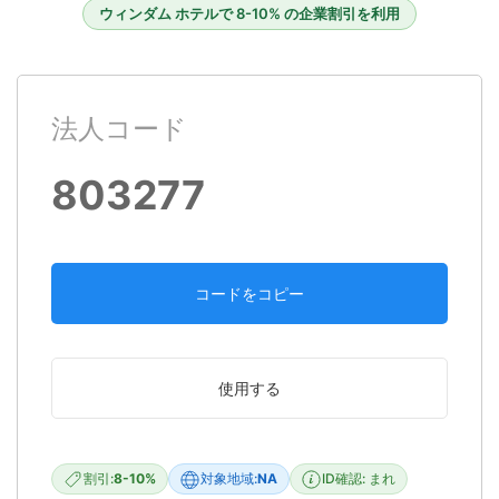
ウィンダム ホテルで 8-10% の企業割引を利用
法人コード
803277
コードをコピー
使用する
割引:
8-10%
対象地域:
NA
ID確認: まれ