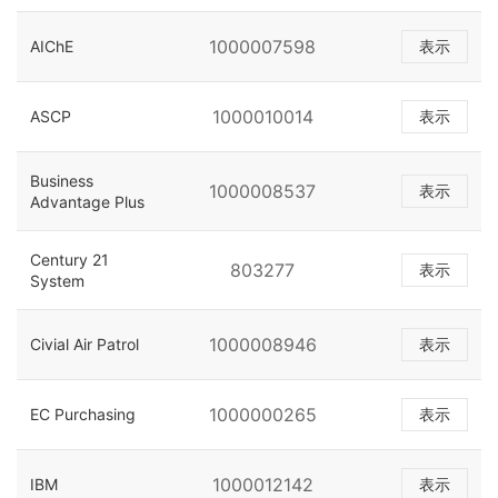
1000007598
AIChE
表示
1000010014
ASCP
表示
Business
1000008537
表示
Advantage Plus
Century 21
803277
表示
System
1000008946
Civial Air Patrol
表示
1000000265
EC Purchasing
表示
1000012142
IBM
表示