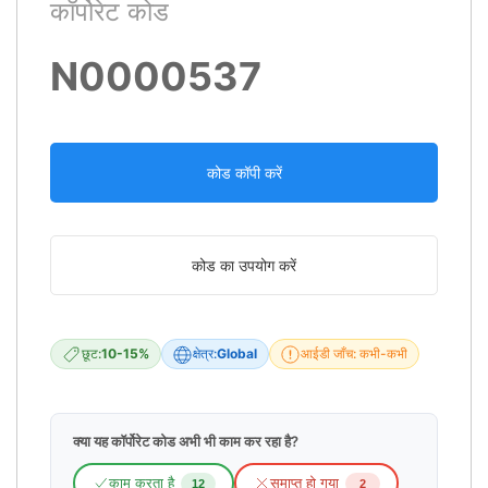
कॉर्पोरेट कोड
N0000537
कोड कॉपी करें
कोड का उपयोग करें
छूट:
10-15%
क्षेत्र:
Global
आईडी जाँच: कभी-कभी
क्या यह कॉर्पोरेट कोड अभी भी काम कर रहा है?
काम करता है
समाप्त हो गया
12
2