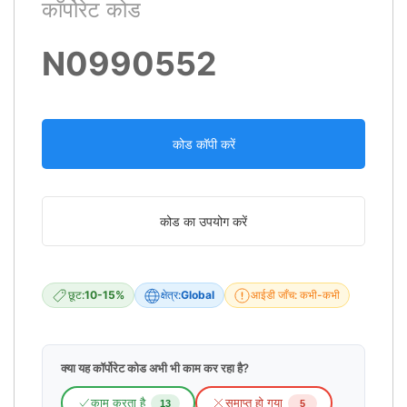
कॉर्पोरेट कोड
N0990552
कोड कॉपी करें
कोड का उपयोग करें
छूट:
10-15%
क्षेत्र:
Global
आईडी जाँच: कभी-कभी
क्या यह कॉर्पोरेट कोड अभी भी काम कर रहा है?
काम करता है
समाप्त हो गया
13
5