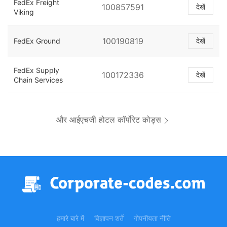
FedEx Freight
100857591
देखें
Viking
100190819
FedEx Ground
देखें
FedEx Supply
100172336
देखें
Chain Services
और आईएचजी होटल कॉर्पोरेट कोड्स
हमारे बारे में
विज्ञापन शर्तें
गोपनीयता नीति