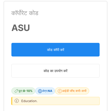
कॉर्पोरेट कोड
ASU
कोड कॉपी करें
कोड का उपयोग करें
छूट:
8-10%
क्षेत्र:
NA
आईडी जाँच: कभी-कभी
Education.