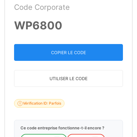
Code Corporate
WP6800
COPIER LE CODE
UTILISER LE CODE
Vérification ID: Parfois
Ce code entreprise fonctionne-t-il encore ?