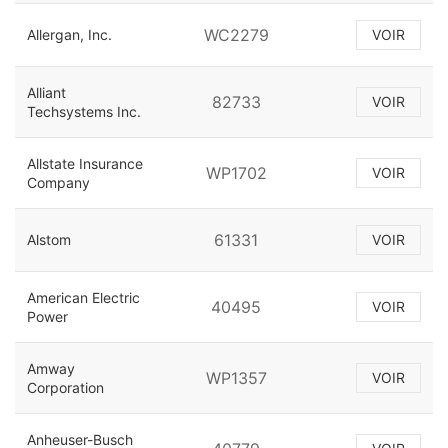
WC2279
Allergan, Inc.
VOIR
Alliant
82733
VOIR
Techsystems Inc.
Allstate Insurance
WP1702
VOIR
Company
61331
Alstom
VOIR
American Electric
40495
VOIR
Power
Amway
WP1357
VOIR
Corporation
Anheuser-Busch