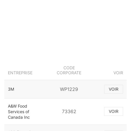
CODE
ENTREPRISE
CORPORATE
VOIR
WP1229
3M
VOIR
A&W Food
73362
VOIR
Services of
Canada Inc