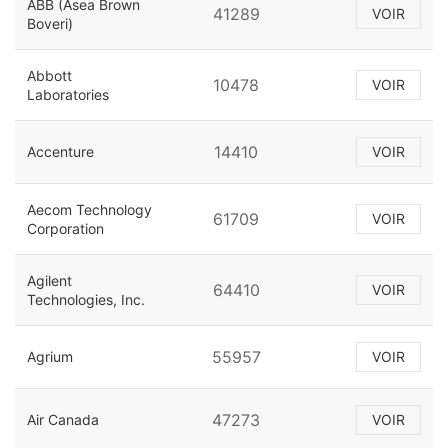
ABB (Asea Brown
41289
VOIR
Boveri)
Abbott
10478
VOIR
Laboratories
14410
Accenture
VOIR
Aecom Technology
61709
VOIR
Corporation
Agilent
64410
VOIR
Technologies, Inc.
55957
Agrium
VOIR
47273
Air Canada
VOIR