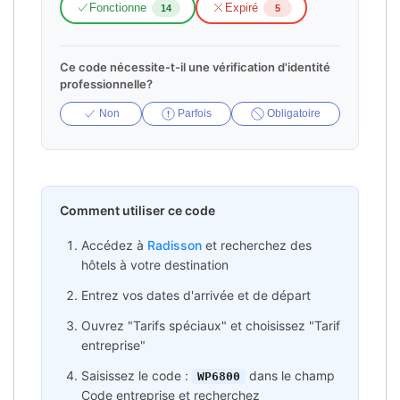
Fonctionne
Expiré
14
5
Ce code nécessite-t-il une vérification d'identité
professionnelle?
Non
Parfois
Obligatoire
Comment utiliser ce code
Accédez à
Radisson
et recherchez des
hôtels à votre destination
Entrez vos dates d'arrivée et de départ
Ouvrez "Tarifs spéciaux" et choisissez "Tarif
entreprise"
Saisissez le code :
dans le champ
WP6800
Code entreprise et recherchez