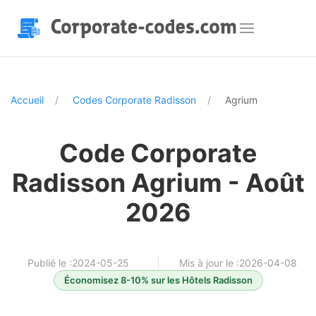
Accueil
Codes Corporate Radisson
Agrium
Code Corporate
Radisson Agrium - Août
2026
Publié le :2024-05-25
Mis à jour le :2026-04-08
Économisez 8-10% sur les Hôtels Radisson