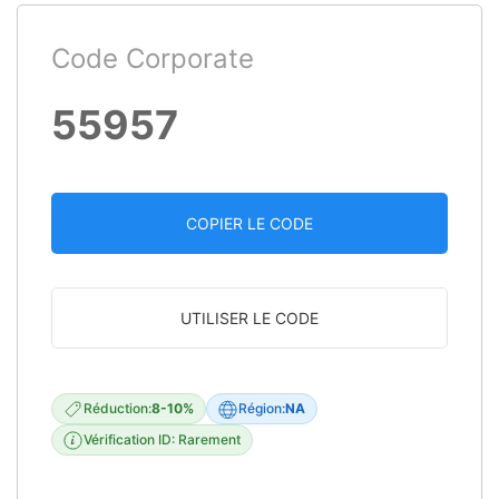
Code Corporate
55957
COPIER LE CODE
UTILISER LE CODE
Réduction:
8-10%
Région:
NA
Vérification ID: Rarement