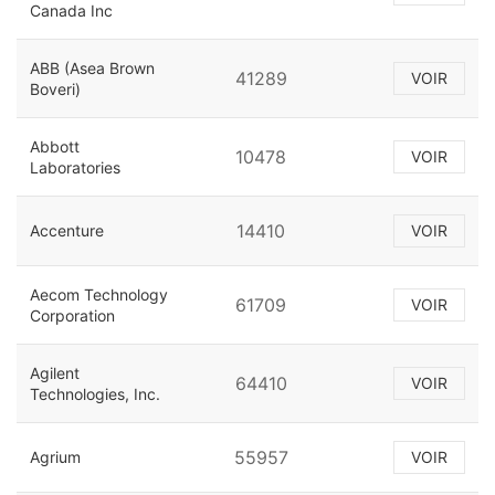
Canada Inc
ABB (Asea Brown
41289
VOIR
Boveri)
Abbott
10478
VOIR
Laboratories
14410
Accenture
VOIR
Aecom Technology
61709
VOIR
Corporation
Agilent
64410
VOIR
Technologies, Inc.
55957
Agrium
VOIR