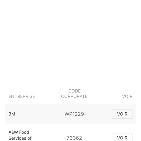
CODE
ENTREPRISE
CORPORATE
VOIR
WP1229
3M
VOIR
A&W Food
73362
VOIR
Services of