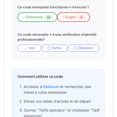
Ce code entreprise fonctionne-t-il encore ?
Fonctionne
Expiré
14
4
Ce code nécessite-t-il une vérification d'identité
professionnelle?
Non
Parfois
Obligatoire
Comment utiliser ce code
Accédez à
Radisson
et recherchez des
hôtels à votre destination
Entrez vos dates d'arrivée et de départ
Ouvrez "Tarifs spéciaux" et choisissez "Tarif
entreprise"