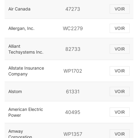
47273
Air Canada
VOIR
WC2279
Allergan, Inc.
VOIR
Alliant
82733
VOIR
Techsystems Inc.
Allstate Insurance
WP1702
VOIR
Company
61331
Alstom
VOIR
American Electric
40495
VOIR
Power
Amway
WP1357
VOIR
Corporation