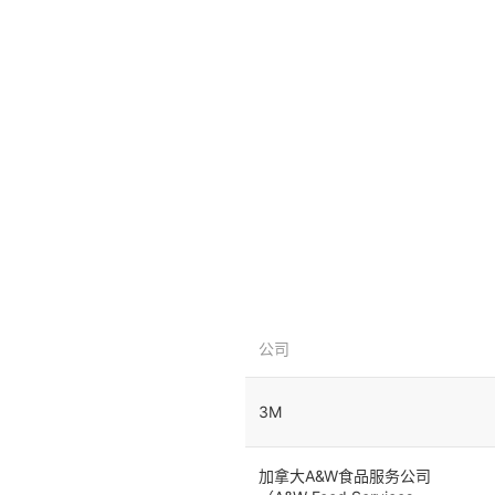
公司
3M
加拿大A&W食品服务公司