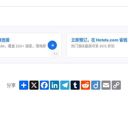
保持连接
立即预订，在 Hotels.com 省钱
→
SIM，覆盖 200+ 国家，落地即
热门酒店最高可享 40% 折扣
Ad
Share
X
Facebook
LinkedIn
Telegram
Tumblr
Reddit
Diigo
Email
Co
分享
Lin