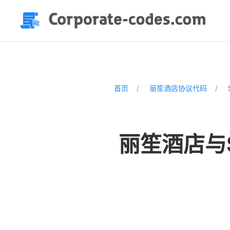
首页
丽笙酒店协议代码
丽笙酒店与Se