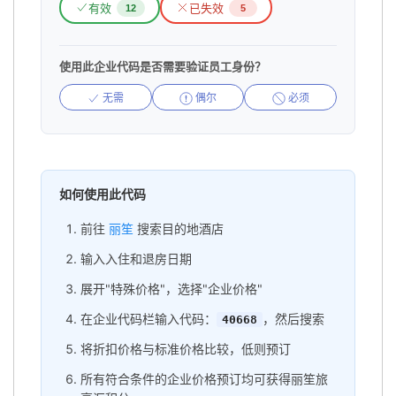
有效
已失效
12
5
使用此企业代码是否需要验证员工身份？
无需
偶尔
必须
如何使用此代码
前往
丽笙
搜索目的地酒店
输入入住和退房日期
展开"特殊价格"，选择"企业价格"
在企业代码栏输入代码：
，然后搜索
40668
将折扣价格与标准价格比较，低则预订
所有符合条件的企业价格预订均可获得丽笙旅