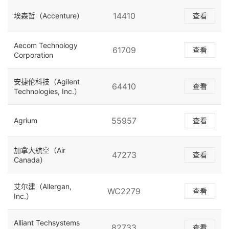
14410
埃森哲（Accenture）
查看
Aecom Technology
61709
查看
Corporation
安捷伦科技（Agilent
64410
查看
Technologies, Inc.）
55957
Agrium
查看
加拿大航空（Air
47273
查看
Canada）
艾尔建（Allergan,
WC2279
查看
Inc.）
Alliant Techsystems
82733
查看