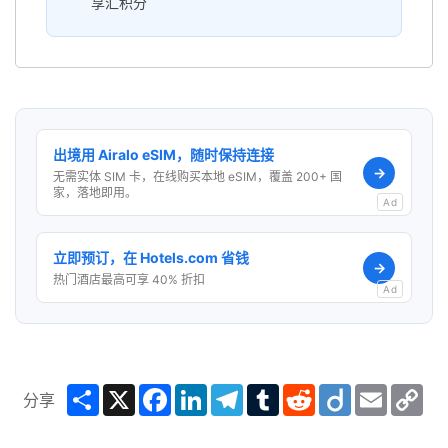
享汇积分
出境用 Airalo eSIM，随时保持连接
→
无需实体 SIM 卡，在线购买本地 eSIM，覆盖 200+ 国
家，落地即用。
Ad
立即预订，在 Hotels.com 省钱
→
热门酒店最高可享 40% 折扣
Ad
Share
X
Facebook
LinkedIn
Telegram
Tumblr
Reddit
Diigo
Email
Co
分享
Lin