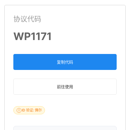
协议代码
WP1171
复制代码
前往使用
ID 验证: 偶尔