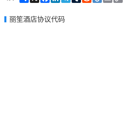
Lin
丽笙酒店协议代码