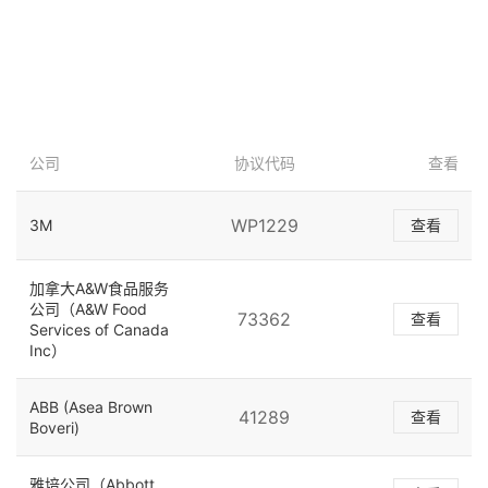
公司
协议代码
查看
WP1229
3M
查看
加拿大A&W食品服务
公司（A&W Food
73362
查看
Services of Canada
Inc）
ABB (Asea Brown
41289
查看
Boveri)
雅培公司（Abbott