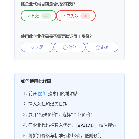
此企业代码目前是否仍然有效？
有效
已失效
11
4
使用此企业代码是否需要验证员工身份？
无需
偶尔
必须
如何使用此代码
前往
丽笙
搜索目的地酒店
输入入住和退房日期
展开"特殊价格"，选择"企业价格"
在企业代码栏输入代码：
，然后搜索
WP1171
将折扣价格与标准价格比较，低则预订