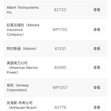
Alliant Techsystems
82733
查看
Inc.
好事达保险（Allstate
WP1702
查看
Insurance
Company）
61331
阿尔斯通（Alstom）
查看
美国电力公司
40495
查看
（American Electric
Power）
安利（Amway
WP1357
查看
Corporation）
安海斯-布希公司
40779
查看
（Anheuser-Busch