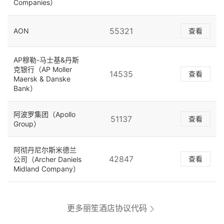
Companies）
55321
AON
查看
AP穆勒-马士基&丹斯
克银行（AP Moller
14535
查看
Maersk & Danske
Bank）
阿波罗集团（Apollo
51137
查看
Group）
阿彻丹尼尔斯米德兰
42847
查看
公司（Archer Daniels
Midland Company）
更多丽笙酒店协议代码