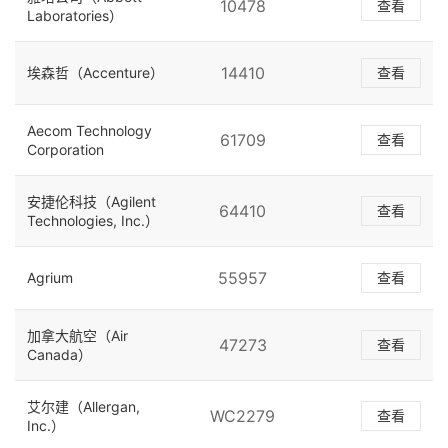
10478
查看
Laboratories）
14410
埃森哲（Accenture）
查看
Aecom Technology
61709
查看
Corporation
安捷伦科技（Agilent
64410
查看
Technologies, Inc.）
55957
Agrium
查看
加拿大航空（Air
47273
查看
Canada）
艾尔建（Allergan,
WC2279
查看
Inc.）