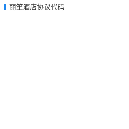
丽笙酒店协议代码