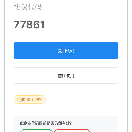
协议代码
77861
复制代码
前往使用
ID 验证: 偶尔
此企业代码目前是否仍然有效？