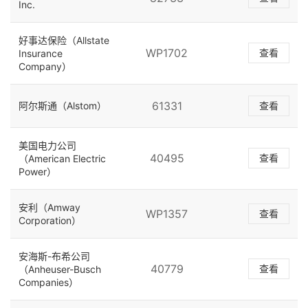
Inc.
好事达保险（Allstate
WP1702
查看
Insurance
Company）
61331
阿尔斯通（Alstom）
查看
美国电力公司
40495
查看
（American Electric
Power）
安利（Amway
WP1357
查看
Corporation）
安海斯-布希公司
40779
查看
（Anheuser-Busch
Companies）