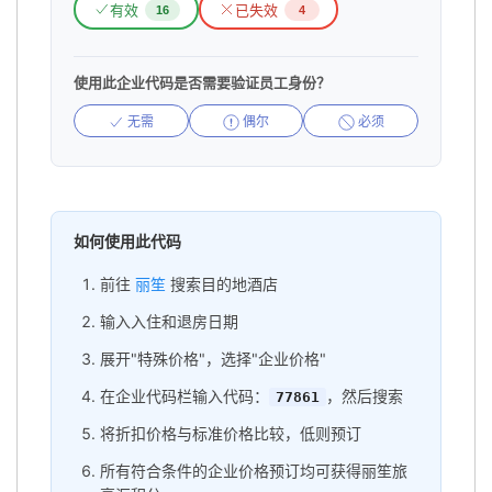
有效
已失效
16
4
使用此企业代码是否需要验证员工身份？
无需
偶尔
必须
如何使用此代码
前往
丽笙
搜索目的地酒店
输入入住和退房日期
展开"特殊价格"，选择"企业价格"
在企业代码栏输入代码：
，然后搜索
77861
将折扣价格与标准价格比较，低则预订
所有符合条件的企业价格预订均可获得丽笙旅