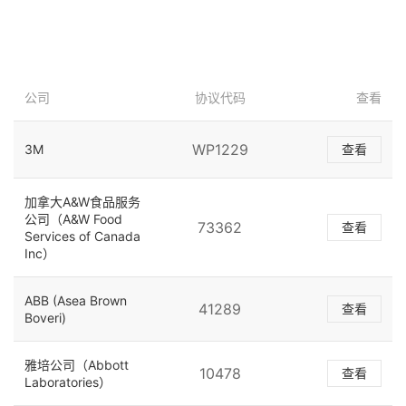
公司
协议代码
查看
WP1229
3M
查看
加拿大A&W食品服务
公司（A&W Food
73362
查看
Services of Canada
Inc）
ABB (Asea Brown
41289
查看
Boveri)
雅培公司（Abbott
10478
查看
Laboratories）