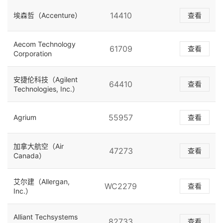
14410
埃森哲（Accenture）
查看
Aecom Technology
61709
查看
Corporation
安捷伦科技（Agilent
64410
查看
Technologies, Inc.）
55957
Agrium
查看
加拿大航空（Air
47273
查看
Canada）
艾尔建（Allergan,
WC2279
查看
Inc.）
Alliant Techsystems
82733
查看