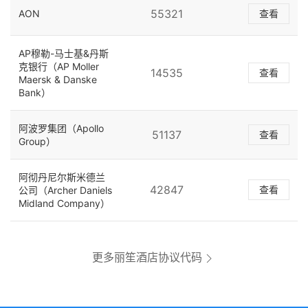
55321
AON
查看
AP穆勒-马士基&丹斯
克银行（AP Moller
14535
查看
Maersk & Danske
Bank）
阿波罗集团（Apollo
51137
查看
Group）
阿彻丹尼尔斯米德兰
42847
查看
公司（Archer Daniels
Midland Company）
更多丽笙酒店协议代码