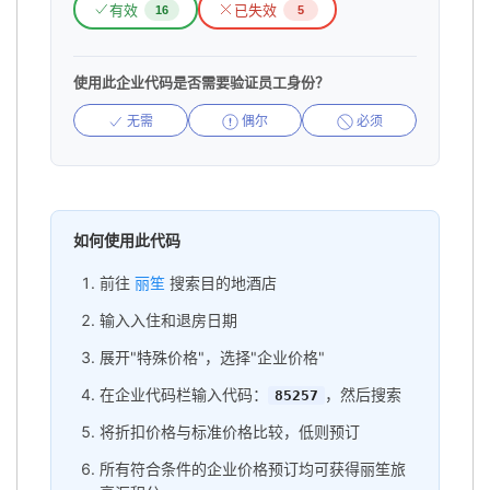
有效
已失效
16
5
使用此企业代码是否需要验证员工身份？
无需
偶尔
必须
如何使用此代码
前往
丽笙
搜索目的地酒店
输入入住和退房日期
展开"特殊价格"，选择"企业价格"
在企业代码栏输入代码：
，然后搜索
85257
将折扣价格与标准价格比较，低则预订
所有符合条件的企业价格预订均可获得丽笙旅