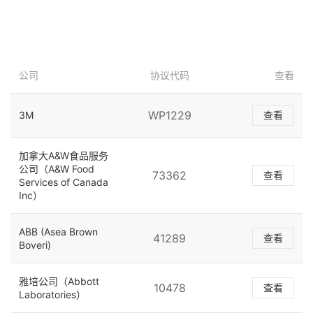
公司
协议代码
查看
WP1229
3M
查看
加拿大A&W食品服务
公司（A&W Food
73362
查看
Services of Canada
Inc）
ABB (Asea Brown
41289
查看
Boveri)
雅培公司（Abbott
10478
查看
Laboratories）