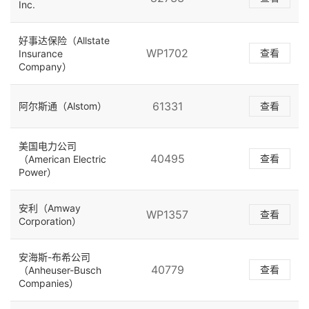
Inc.
好事达保险（Allstate
WP1702
查看
Insurance
Company）
61331
阿尔斯通（Alstom）
查看
美国电力公司
40495
查看
（American Electric
Power）
安利（Amway
WP1357
查看
Corporation）
安海斯-布希公司
40779
查看
（Anheuser-Busch
Companies）