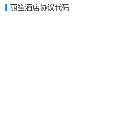
丽笙酒店协议代码