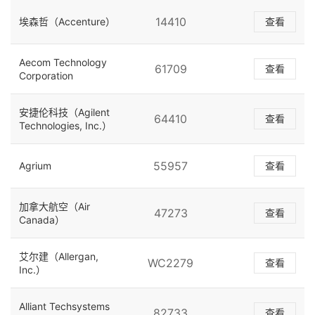
14410
埃森哲（Accenture）
查看
Aecom Technology
61709
查看
Corporation
安捷伦科技（Agilent
64410
查看
Technologies, Inc.）
55957
Agrium
查看
加拿大航空（Air
47273
查看
Canada）
艾尔建（Allergan,
WC2279
查看
Inc.）
Alliant Techsystems
82733
查看