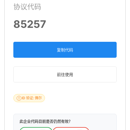
协议代码
85257
复制代码
前往使用
ID 验证: 偶尔
此企业代码目前是否仍然有效？