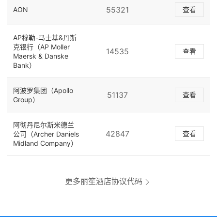
55321
AON
查看
AP穆勒-马士基&丹斯
克银行（AP Moller
14535
查看
Maersk & Danske
Bank）
阿波罗集团（Apollo
51137
查看
Group）
阿彻丹尼尔斯米德兰
42847
查看
公司（Archer Daniels
Midland Company）
更多丽笙酒店协议代码