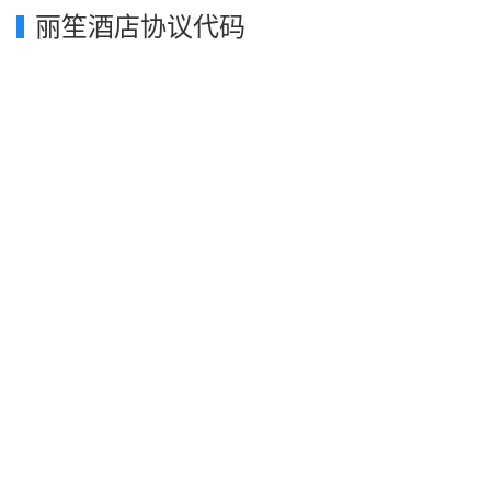
丽笙酒店协议代码