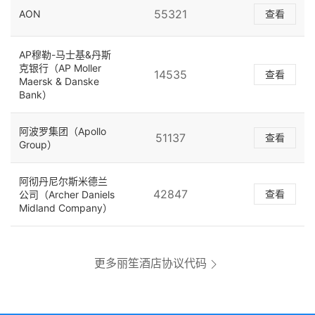
55321
AON
查看
AP穆勒-马士基&丹斯
克银行（AP Moller
14535
查看
Maersk & Danske
Bank）
阿波罗集团（Apollo
51137
查看
Group）
阿彻丹尼尔斯米德兰
42847
查看
公司（Archer Daniels
Midland Company）
更多丽笙酒店协议代码