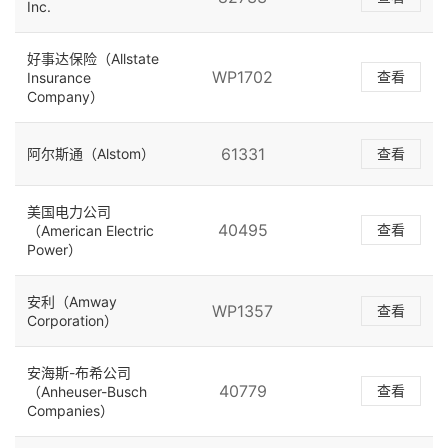
Inc.
好事达保险（Allstate
WP1702
查看
Insurance
Company）
61331
阿尔斯通（Alstom）
查看
美国电力公司
40495
查看
（American Electric
Power）
安利（Amway
WP1357
查看
Corporation）
安海斯-布希公司
40779
查看
（Anheuser-Busch
Companies）