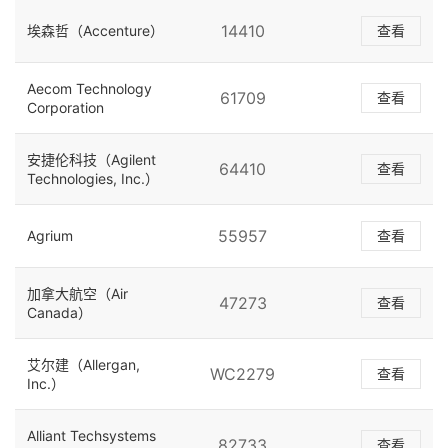
14410
埃森哲（Accenture）
查看
Aecom Technology
61709
查看
Corporation
安捷伦科技（Agilent
64410
查看
Technologies, Inc.）
55957
Agrium
查看
加拿大航空（Air
47273
查看
Canada）
艾尔建（Allergan,
WC2279
查看
Inc.）
Alliant Techsystems
82733
查看