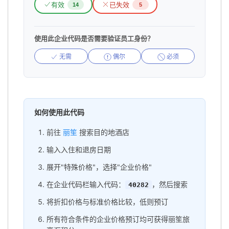
有效
已失效
14
5
使用此企业代码是否需要验证员工身份？
无需
偶尔
必须
如何使用此代码
前往
丽笙
搜索目的地酒店
输入入住和退房日期
展开"特殊价格"，选择"企业价格"
在企业代码栏输入代码：
，然后搜索
40282
将折扣价格与标准价格比较，低则预订
所有符合条件的企业价格预订均可获得丽笙旅