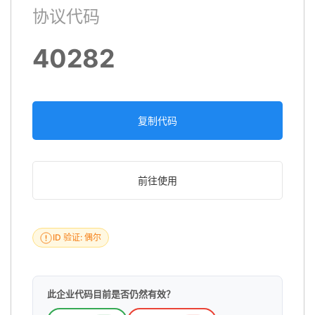
协议代码
40282
复制代码
前往使用
ID 验证: 偶尔
此企业代码目前是否仍然有效？