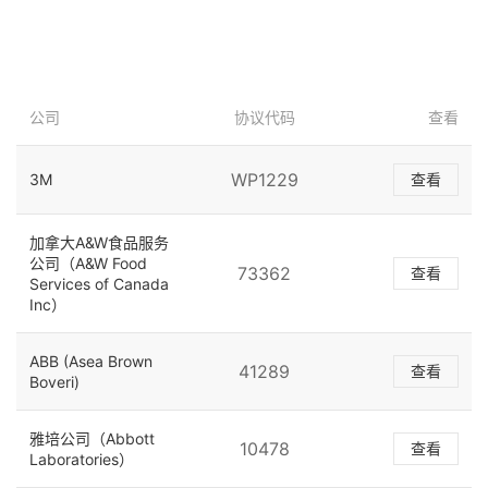
公司
协议代码
查看
WP1229
3M
查看
加拿大A&W食品服务
公司（A&W Food
73362
查看
Services of Canada
Inc）
ABB (Asea Brown
41289
查看
Boveri)
雅培公司（Abbott
10478
查看
Laboratories）