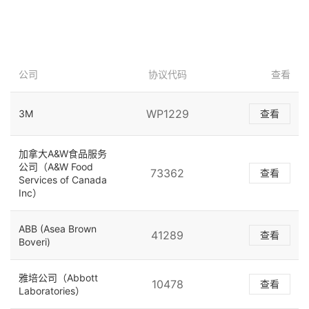
公司
协议代码
查看
WP1229
3M
查看
加拿大A&W食品服务
公司（A&W Food
73362
查看
Services of Canada
Inc）
ABB (Asea Brown
41289
查看
Boveri)
雅培公司（Abbott
10478
查看
Laboratories）