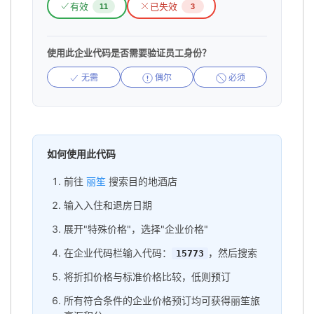
有效
已失效
11
3
使用此企业代码是否需要验证员工身份？
无需
偶尔
必须
如何使用此代码
前往
丽笙
搜索目的地酒店
输入入住和退房日期
展开"特殊价格"，选择"企业价格"
在企业代码栏输入代码：
，然后搜索
15773
将折扣价格与标准价格比较，低则预订
所有符合条件的企业价格预订均可获得丽笙旅