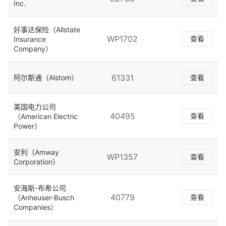
Inc.
好事达保险（Allstate
WP1702
查看
Insurance
Company）
61331
阿尔斯通（Alstom）
查看
美国电力公司
40495
查看
（American Electric
Power）
安利（Amway
WP1357
查看
Corporation）
安海斯-布希公司
40779
查看
（Anheuser-Busch
Companies）