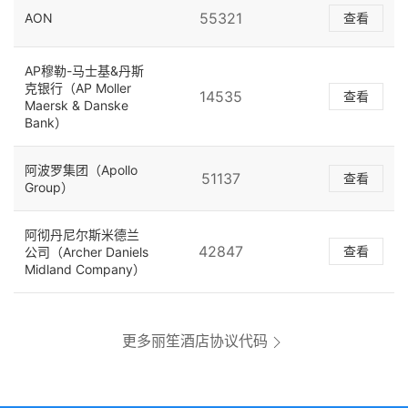
55321
AON
查看
AP穆勒-马士基&丹斯
克银行（AP Moller
14535
查看
Maersk & Danske
Bank）
阿波罗集团（Apollo
51137
查看
Group）
阿彻丹尼尔斯米德兰
42847
查看
公司（Archer Daniels
Midland Company）
更多丽笙酒店协议代码