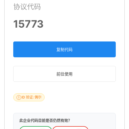
协议代码
15773
复制代码
前往使用
ID 验证: 偶尔
此企业代码目前是否仍然有效？