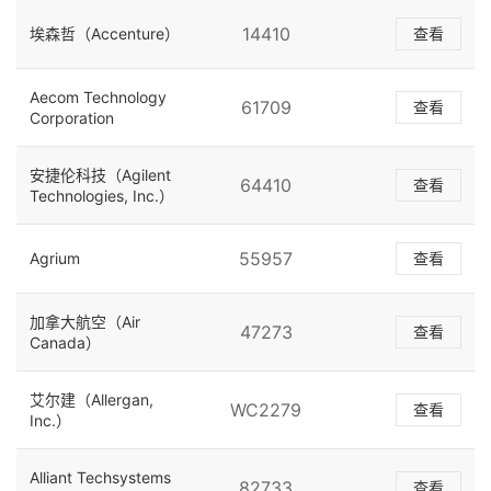
14410
埃森哲（Accenture）
查看
Aecom Technology
61709
查看
Corporation
安捷伦科技（Agilent
64410
查看
Technologies, Inc.）
55957
Agrium
查看
加拿大航空（Air
47273
查看
Canada）
艾尔建（Allergan,
WC2279
查看
Inc.）
Alliant Techsystems
82733
查看