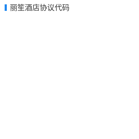
丽笙酒店协议代码