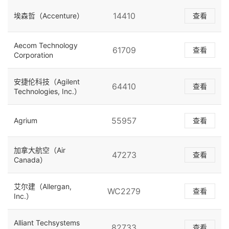
14410
埃森哲（Accenture）
查看
Aecom Technology
61709
查看
Corporation
安捷伦科技（Agilent
64410
查看
Technologies, Inc.）
55957
Agrium
查看
加拿大航空（Air
47273
查看
Canada）
艾尔建（Allergan,
WC2279
查看
Inc.）
Alliant Techsystems
82733
查看