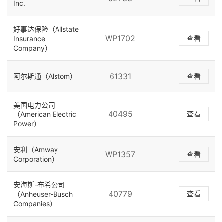
Inc.
好事达保险（Allstate
WP1702
查看
Insurance
Company）
61331
阿尔斯通（Alstom）
查看
美国电力公司
40495
查看
（American Electric
Power）
安利（Amway
WP1357
查看
Corporation）
安海斯-布希公司
40779
查看
（Anheuser-Busch
Companies）