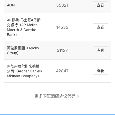
55321
AON
查看
AP穆勒-马士基&丹斯
克银行（AP Moller
14535
查看
Maersk & Danske
Bank）
阿波罗集团（Apollo
51137
查看
Group）
阿彻丹尼尔斯米德兰
42847
查看
公司（Archer Daniels
Midland Company）
更多丽笙酒店协议代码