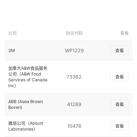
公司
协议代码
查看
WP1229
3M
查看
加拿大A&W食品服务
公司（A&W Food
73362
查看
Services of Canada
Inc）
ABB (Asea Brown
41289
查看
Boveri)
雅培公司（Abbott
10478
查看
Laboratories）