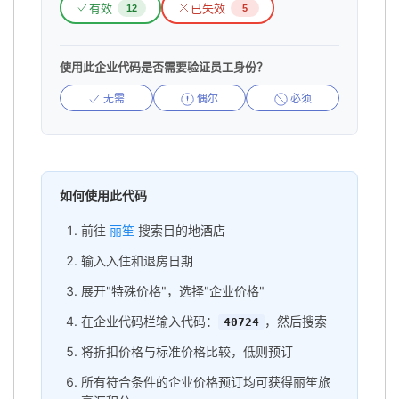
有效
已失效
12
5
使用此企业代码是否需要验证员工身份？
无需
偶尔
必须
如何使用此代码
前往
丽笙
搜索目的地酒店
输入入住和退房日期
展开"特殊价格"，选择"企业价格"
在企业代码栏输入代码：
，然后搜索
40724
将折扣价格与标准价格比较，低则预订
所有符合条件的企业价格预订均可获得丽笙旅