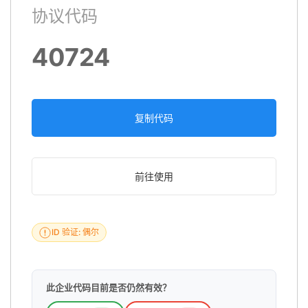
协议代码
40724
复制代码
前往使用
ID 验证: 偶尔
此企业代码目前是否仍然有效？