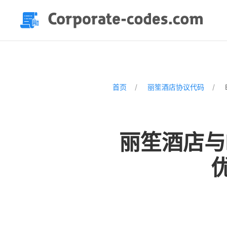
首页
丽笙酒店协议代码
丽笙酒店与Bat
优