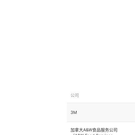
公司
3M
加拿大A&W食品服务公司