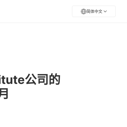
简体中文
titute公司的
8月