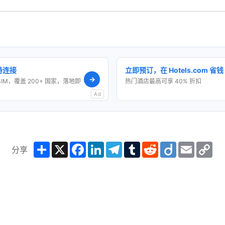
保持连接
立即预订，在 Hotels.com 省钱
→
SIM，覆盖 200+ 国家，落地即
热门酒店最高可享 40% 折扣
Ad
Share
X
Facebook
LinkedIn
Telegram
Tumblr
Reddit
Diigo
Email
Co
分享
Lin