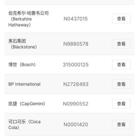
伯克希尔·哈撒韦公司
N0437015
查看
（Berkshire
Hathaway）
黑石集团
N9880578
查看
（Blackstone）
315000125
博世（Bosch）
查看
N2728493
BP International
查看
N0990552
凯捷（CapGemini）
查看
可口可乐（Coca
N0001420
查看
Cola）