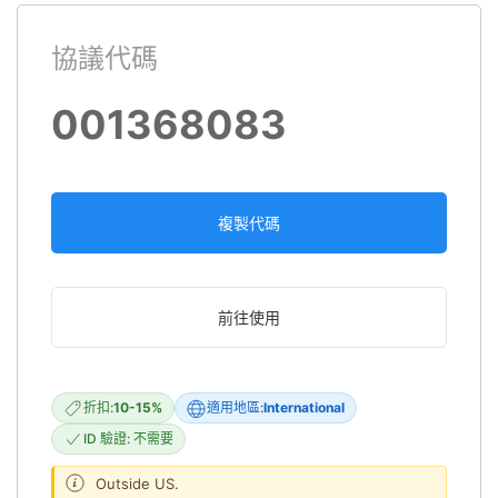
協議代碼
001368083
複製代碼
前往使用
折扣:
10-15%
適用地區:
International
ID 驗證: 不需要
Outside US.