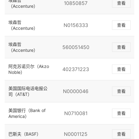
埃森哲
10850857
查看
（Accenture）
埃森哲
N0156333
查看
（Accenture）
埃森哲
560051450
查看
（Accenture）
阿克苏诺贝尔（Akzo
402371223
查看
Noble）
美国国际电话电报公
N0000046
查看
司（AT&T）
美国银行（Bank of
N0710081
查看
America）
N0001125
巴斯夫（BASF）
查看