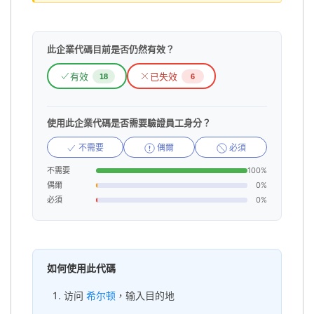
此企業代碼目前是否仍然有效？
有效
已失效
18
6
使用此企業代碼是否需要驗證員工身分？
不需要
偶爾
必須
不需要
100%
偶爾
0%
必須
0%
如何使用此代碼
访问
希尔顿
，输入目的地