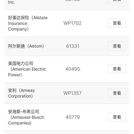
Inc.
好事达保险（Allstate
WP1702
查看
Insurance
Company）
61331
阿尔斯通（Alstom）
查看
美国电力公司
40495
查看
（American Electric
Power）
安利（Amway
WP1357
查看
Corporation）
安海斯-布希公司
40779
查看
（Anheuser-Busch
Companies）