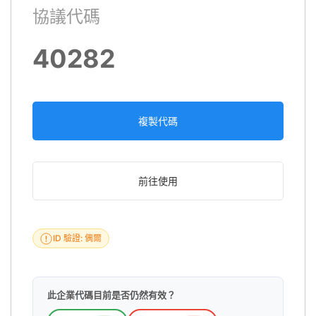
協議代碼
40282
複製代碼
前往使用
ID 驗證: 偶爾
此企業代碼目前是否仍然有效？