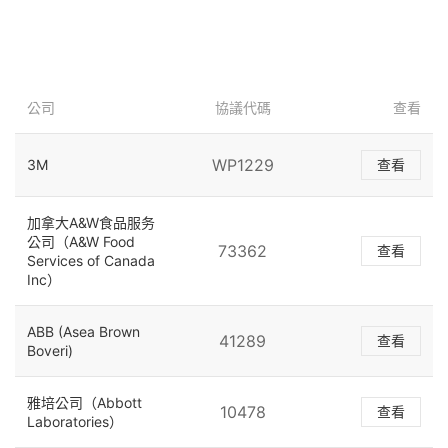
公司
協議代碼
查看
WP1229
3M
查看
加拿大A&W食品服务
公司（A&W Food
73362
查看
Services of Canada
Inc）
ABB (Asea Brown
41289
查看
Boveri)
雅培公司（Abbott
10478
查看
Laboratories）