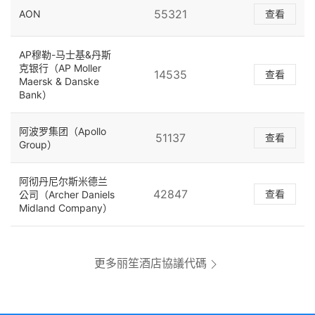
55321
AON
查看
AP穆勒-马士基&丹斯
克银行（AP Moller
14535
查看
Maersk & Danske
Bank）
阿波罗集团（Apollo
51137
查看
Group）
阿彻丹尼尔斯米德兰
42847
查看
公司（Archer Daniels
Midland Company）
更多丽笙酒店協議代碼