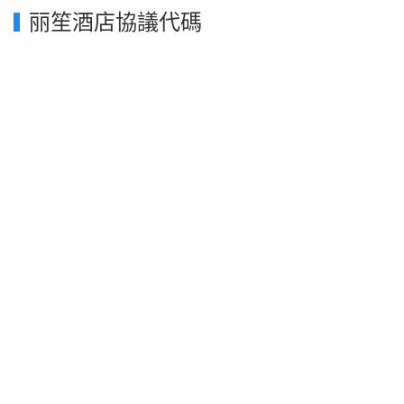
丽笙酒店協議代碼