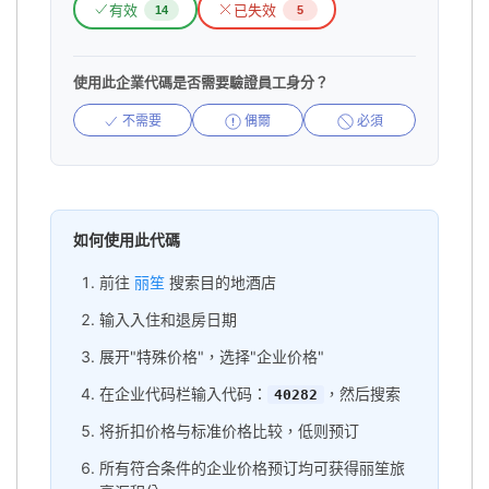
有效
已失效
14
5
使用此企業代碼是否需要驗證員工身分？
不需要
偶爾
必須
如何使用此代碼
前往
丽笙
搜索目的地酒店
输入入住和退房日期
展开"特殊价格"，选择"企业价格"
在企业代码栏输入代码：
，然后搜索
40282
将折扣价格与标准价格比较，低则预订
所有符合条件的企业价格预订均可获得丽笙旅