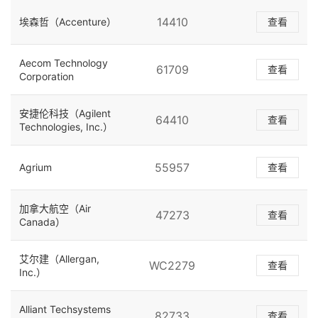
14410
埃森哲（Accenture）
查看
Aecom Technology
61709
查看
Corporation
安捷伦科技（Agilent
64410
查看
Technologies, Inc.）
55957
Agrium
查看
加拿大航空（Air
47273
查看
Canada）
艾尔建（Allergan,
WC2279
查看
Inc.）
Alliant Techsystems
82733
查看