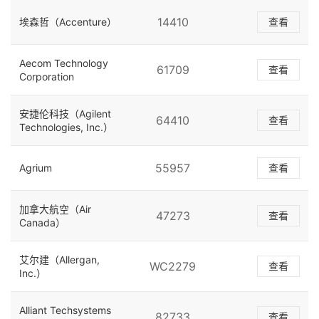
14410
埃森哲（Accenture）
查看
Aecom Technology
61709
查看
Corporation
安捷伦科技（Agilent
64410
查看
Technologies, Inc.）
55957
Agrium
查看
加拿大航空（Air
47273
查看
Canada）
艾尔建（Allergan,
WC2279
查看
Inc.）
Alliant Techsystems
82733
查看