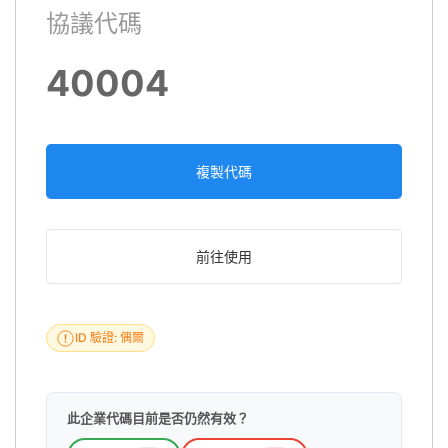
協議代碼
40004
複製代碼
前往使用
ID 驗證: 偶爾
此企業代碼目前是否仍然有效？