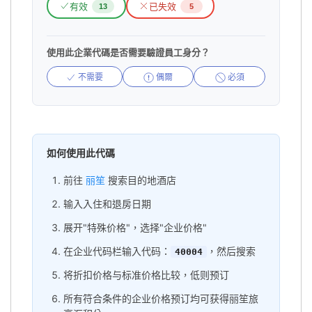
有效
已失效
13
5
使用此企業代碼是否需要驗證員工身分？
不需要
偶爾
必須
如何使用此代碼
前往
丽笙
搜索目的地酒店
输入入住和退房日期
展开"特殊价格"，选择"企业价格"
在企业代码栏输入代码：
，然后搜索
40004
将折扣价格与标准价格比较，低则预订
所有符合条件的企业价格预订均可获得丽笙旅