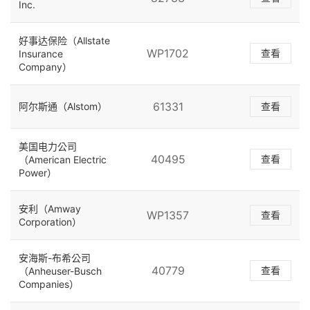
Inc.
好事达保险（Allstate
WP1702
查看
Insurance
Company）
61331
阿尔斯通（Alstom）
查看
美国电力公司
40495
查看
（American Electric
Power）
安利（Amway
WP1357
查看
Corporation）
安海斯-布希公司
40779
查看
（Anheuser-Busch
Companies）