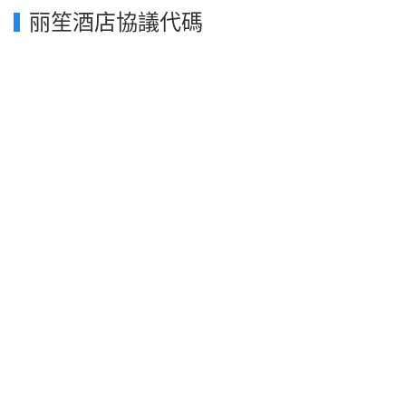
丽笙酒店協議代碼