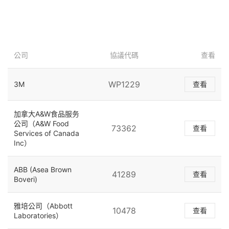
公司
協議代碼
查看
WP1229
3M
查看
加拿大A&W食品服务
公司（A&W Food
73362
查看
Services of Canada
Inc）
ABB (Asea Brown
41289
查看
Boveri)
雅培公司（Abbott
10478
查看
Laboratories）