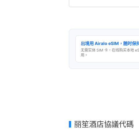
出境用 Airalo eSIM，随时
无需实体 SIM 卡，在线购买本地 e
用。
丽笙酒店協議代碼