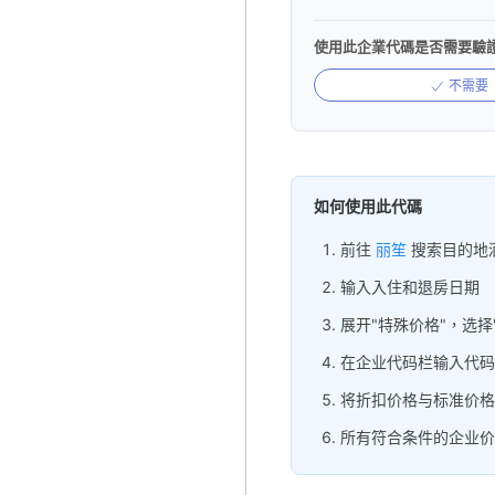
使用此企業代碼是否需要驗
不需要
如何使用此代碼
前往
丽笙
搜索目的地
输入入住和退房日期
展开"特殊价格"，选择
在企业代码栏输入代码
将折扣价格与标准价格
所有符合条件的企业价