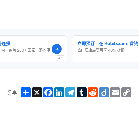
保持连接
立即预订，在 Hotels.com 省钱
→
SIM，覆盖 200+ 国家，落地即
热门酒店最高可享 40% 折扣
Ad
Share
X
Facebook
LinkedIn
Telegram
Tumblr
Reddit
Diigo
Email
Co
分享
Lin