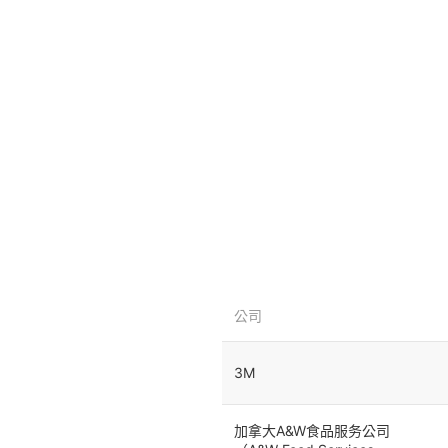
公司
3M
加拿大A&W食品服务公司