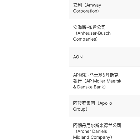
安利（Amway
Corporation）
安海斯-布希公司
（Anheuser-Busch
Companies）
AON
AP穆勒-马士基&丹斯克
银行（AP Moller Maersk
& Danske Bank）
阿波罗集团（Apollo
Group）
阿彻丹尼尔斯米德兰公司
（Archer Daniels
Midland Company）