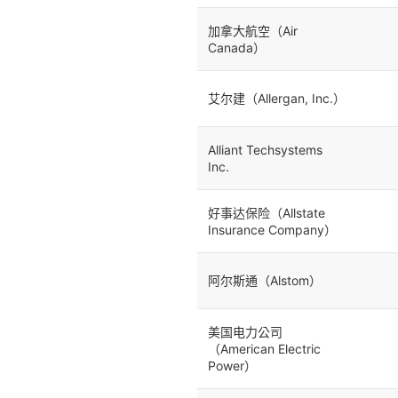
加拿大航空（Air
Canada）
艾尔建（Allergan, Inc.）
Alliant Techsystems
Inc.
好事达保险（Allstate
Insurance Company）
阿尔斯通（Alstom）
美国电力公司
（American Electric
Power）