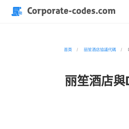
首頁
丽笙酒店協議代碼
丽笙酒店與D