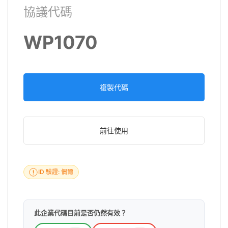
協議代碼
WP1070
複製代碼
前往使用
ID 驗證: 偶爾
此企業代碼目前是否仍然有效？