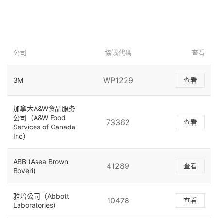
公司
協議代碼
查看
WP1229
3M
查看
加拿大A&W食品服务
公司（A&W Food
73362
查看
Services of Canada
Inc）
ABB (Asea Brown
41289
查看
Boveri)
雅培公司（Abbott
10478
查看
Laboratories）