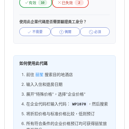
有效
已失效
10
2
使用此企業代碼是否需要驗證員工身分？
不需要
偶爾
必須
如何使用此代碼
前往
丽笙
搜索目的地酒店
输入入住和退房日期
展开"特殊价格"，选择"企业价格"
在企业代码栏输入代码：
，然后搜索
WP1070
将折扣价格与标准价格比较，低则预订
所有符合条件的企业价格预订均可获得丽笙旅