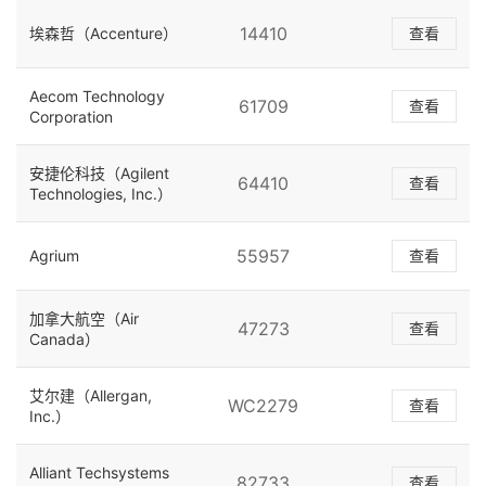
14410
埃森哲（Accenture）
查看
Aecom Technology
61709
查看
Corporation
安捷伦科技（Agilent
64410
查看
Technologies, Inc.）
55957
Agrium
查看
加拿大航空（Air
47273
查看
Canada）
艾尔建（Allergan,
WC2279
查看
Inc.）
Alliant Techsystems
82733
查看