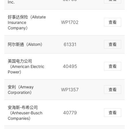
Inc.
好事达保险（Allstate
WP1702
查看
Insurance
Company）
61331
阿尔斯通（Alstom）
查看
美国电力公司
40495
查看
（American Electric
Power）
安利（Amway
WP1357
查看
Corporation）
安海斯-布希公司
40779
查看
（Anheuser-Busch
Companies）