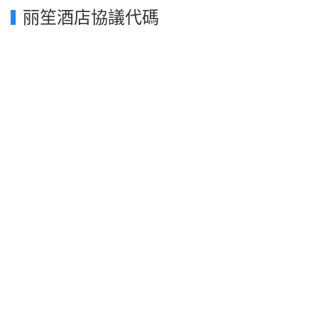
丽笙酒店協議代碼