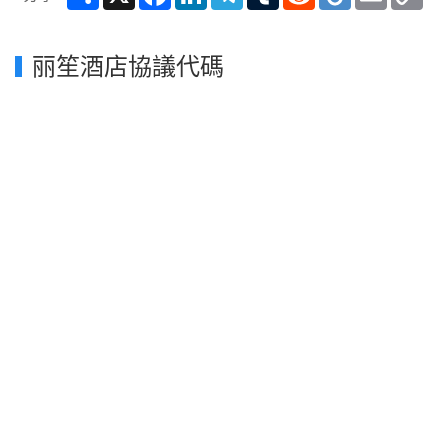
Lin
丽笙酒店協議代碼