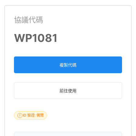
協議代碼
WP1081
複製代碼
前往使用
ID 驗證: 偶爾