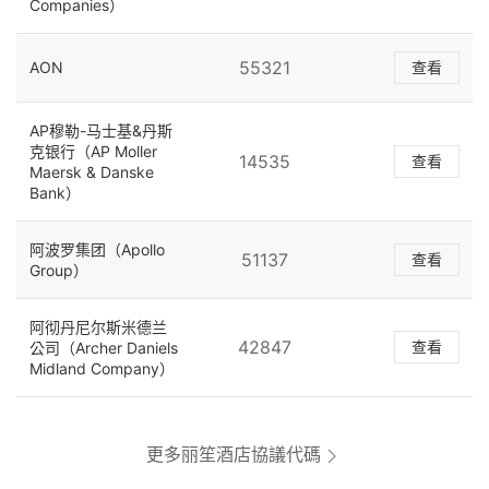
Companies）
55321
AON
查看
AP穆勒-马士基&丹斯
克银行（AP Moller
14535
查看
Maersk & Danske
Bank）
阿波罗集团（Apollo
51137
查看
Group）
阿彻丹尼尔斯米德兰
42847
查看
公司（Archer Daniels
Midland Company）
更多丽笙酒店協議代碼