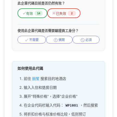
此企業代碼目前是否仍然有效？
有效
已失效
14
2
使用此企業代碼是否需要驗證員工身分？
不需要
偶爾
必須
如何使用此代碼
前往
丽笙
搜索目的地酒店
输入入住和退房日期
展开"特殊价格"，选择"企业价格"
在企业代码栏输入代码：
，然后搜索
WP1081
将折扣价格与标准价格比较，低则预订