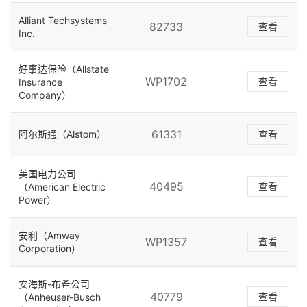
Alliant Techsystems
82733
查看
Inc.
好事达保险（Allstate
WP1702
查看
Insurance
Company）
61331
阿尔斯通（Alstom）
查看
美国电力公司
40495
查看
（American Electric
Power）
安利（Amway
WP1357
查看
Corporation）
安海斯-布希公司
40779
查看
（Anheuser-Busch