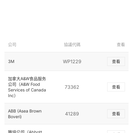
公司
協議代碼
查看
WP1229
3M
查看
加拿大A&W食品服务
公司（A&W Food
73362
查看
Services of Canada
Inc）
ABB (Asea Brown
41289
查看
Boveri)
雅培公司（Abbott