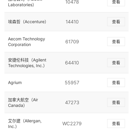
10478
查看
Laboratories）
14410
埃森哲（Accenture）
查看
Aecom Technology
61709
查看
Corporation
安捷伦科技（Agilent
64410
查看
Technologies, Inc.）
55957
Agrium
查看
加拿大航空（Air
47273
查看
Canada）
艾尔建（Allergan,
WC2279
查看
Inc.）