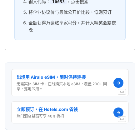
输入代码：
，点击搜索
10053
将企业协议价与最优公开价比较，低则预订
全额获得万豪旅享家积分，并计入精英会籍夜
晚
出境用 Airalo eSIM，随时保持连接
→
无需实体 SIM 卡，在线购买本地 eSIM，覆盖 200+ 国
家，落地即用。
Ad
立即预订，在 Hotels.com 省钱
→
热门酒店最高可享 40% 折扣
Ad