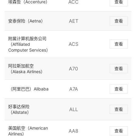
ACC
埃森哲（Accenture）
查看
AET
安泰保险（Aetna）
查看
附属计算机服务公司
ACS
查看
（Affiliated
Computer Services）
阿拉斯加航空
A70
查看
（Alaska Airlines）
A7A
（阿里巴巴）Alibaba
查看
好事达保险
ALL
查看
（Allstate）
美国航空（American
AA8
查看
Airlines）