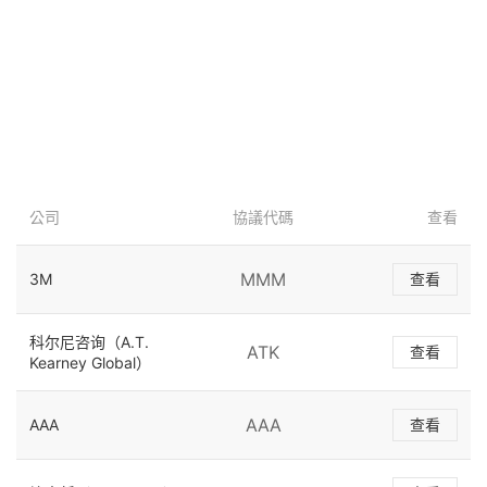
公司
協議代碼
查看
MMM
3M
查看
科尔尼咨询（A.T.
ATK
查看
Kearney Global）
AAA
AAA
查看