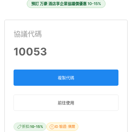
預訂 万豪 酒店享企業協議價優惠 10-15%
協議代碼
10053
複製代碼
前往使用
折扣:
10-15%
ID 驗證: 偶爾