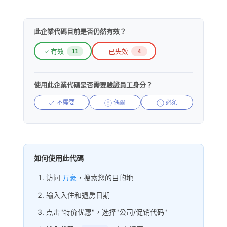
此企業代碼目前是否仍然有效？
有效
已失效
11
4
使用此企業代碼是否需要驗證員工身分？
不需要
偶爾
必須
如何使用此代碼
访问
万豪
，搜索您的目的地
输入入住和退房日期
点击"特价优惠"，选择"公司/促销代码"