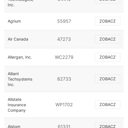
Inc.
55957
Agrium
ZOBACZ
47273
Air Canada
ZOBACZ
WC2279
Allergan, Inc.
ZOBACZ
Alliant
82733
ZOBACZ
Techsystems
Inc.
Allstate
WP1702
ZOBACZ
Insurance
Company
61331
Alstom
ZOBACZ