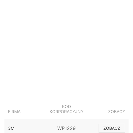
KOD
FIRMA
KORPORACYJNY
ZOBACZ
WP1229
3M
ZOBACZ