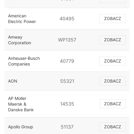
American
40495
ZOBACZ
Electric Power
Amway
WP1357
ZOBACZ
Corporation
Anheuser-Busch
40779
ZOBACZ
Companies
55321
AON
ZOBACZ
AP Moller
14535
ZOBACZ
Maersk &
Danske Bank
51137
Apollo Group
ZOBACZ