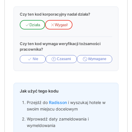
Czy ten kod korporacyjny nadal działa?
Działa
Wygasł
Czy ten kod wymaga weryfikacji tożsamości
pracownika?
Nie
Czasami
Wymagane
Jak użyć tego kodu
Przejdź do
Radisson
i wyszukaj hotele w
swoim miejscu docelowym
Wprowadź daty zameldowania i
wymeldowania