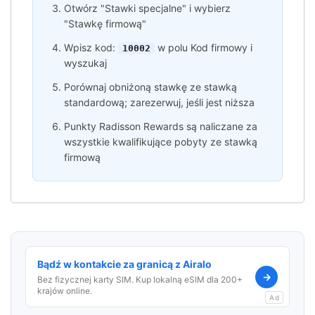
Otwórz "Stawki specjalne" i wybierz
"Stawkę firmową"
Wpisz kod:
w polu Kod firmowy i
10002
wyszukaj
Porównaj obniżoną stawkę ze stawką
standardową; zarezerwuj, jeśli jest niższa
Punkty Radisson Rewards są naliczane za
wszystkie kwalifikujące pobyty ze stawką
firmową
Bądź w kontakcie za granicą z Airalo
→
Bez fizycznej karty SIM. Kup lokalną eSIM dla 200+
krajów online.
Ad