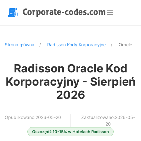
Strona główna
Radisson Kody Korporacyjne
Oracle
Radisson Oracle Kod
Korporacyjny - Sierpień
2026
Opublikowano:2026-05-20
Zaktualizowano:2026-05-
20
Oszczędź 10-15% w Hotelach Radisson