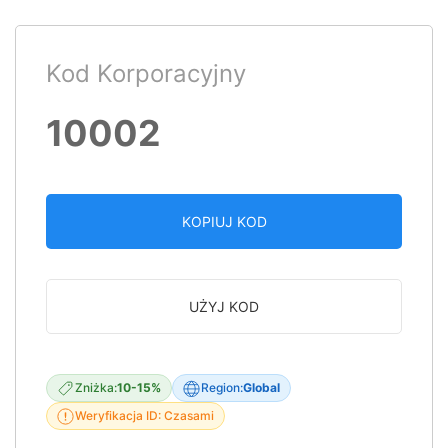
Kod Korporacyjny
10002
KOPIUJ KOD
UŻYJ KOD
Zniżka:
10-15%
Region:
Global
Weryfikacja ID: Czasami